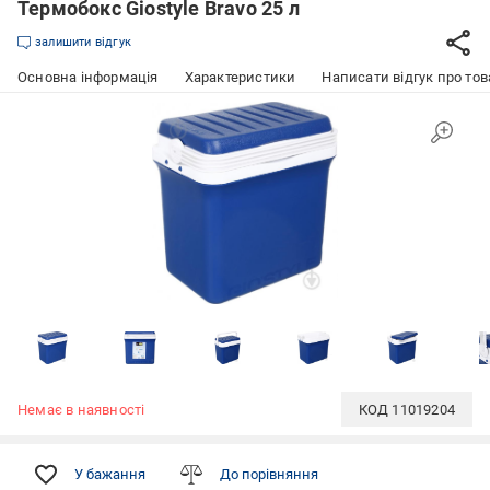
Термобокс Giostyle Bravo 25 л
залишити відгук
Основна інформація
Характеристики
Написати відгук про тов
Немає в наявності
КОД
11019204
У бажання
До порівняння