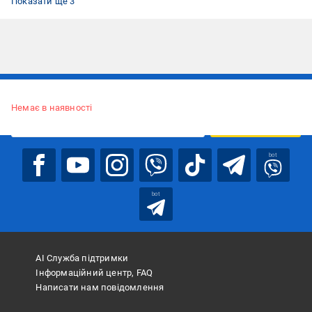
Показати ще 3
Підписуйтесь, щоб дізнаватись першим про акції та пропозиції
Немає в наявності
ПІДПИСАТИСЯ
bot
bot
АІ Служба підтримки
Інформаційний центр, FAQ
Написати нам повідомлення