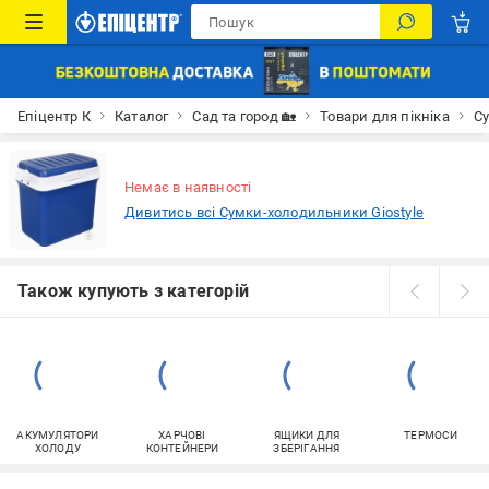
Епіцентр К
Каталог
Сад та город 🏡
Товари для пікніка
С
Немає в наявності
Дивитись всі Сумки-холодильники Giostyle
Також купують з категорій
АКУМУЛЯТОРИ
ХАРЧОВІ
ЯЩИКИ ДЛЯ
ТЕРМОСИ
ХОЛОДУ
КОНТЕЙНЕРИ
ЗБЕРІГАННЯ