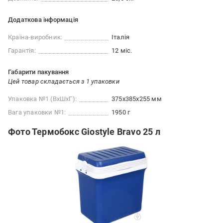
Додаткова інформація
Країна-виробник:
Італія
Гарантія:
12 міс.
Габарити пакування
Цей товар складається з 1 упаковки
Упаковка №1 (ВхШхГ):
375x385x255 мм
Вага упаковки №1:
1950 г
Фото Термобокс Giostyle Bravo 25 л