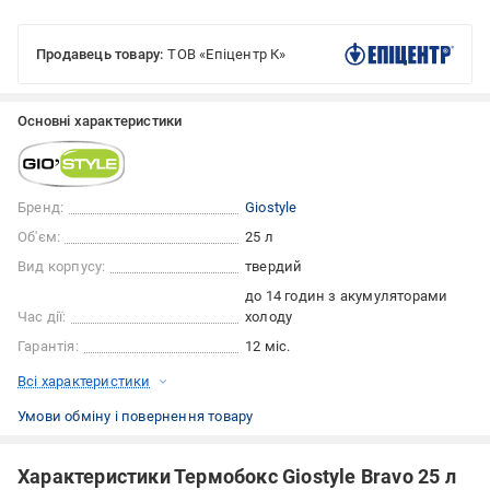
Продавець товару:
ТОВ «Епіцентр К»
Основні характеристики
Бренд:
Giostyle
Об'єм:
25 л
Вид корпусу:
твердий
до 14 годин з акумуляторами
Час дії:
холоду
Гарантія:
12 міс.
Всі характеристики
Умови обміну і повернення товару
Характеристики Термобокс Giostyle Bravo 25 л