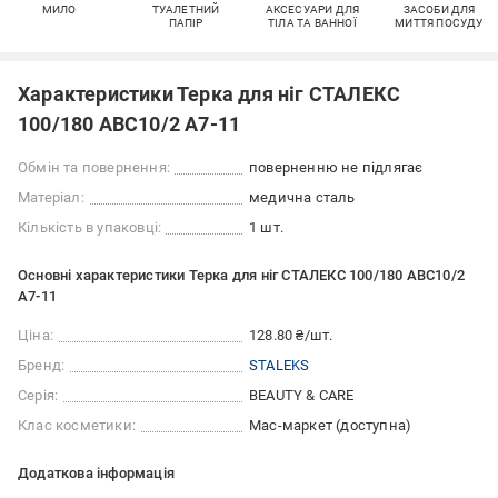
МИЛО
ТУАЛЕТНИЙ
АКСЕСУАРИ ДЛЯ
ЗАСОБИ ДЛЯ
ПАПІР
ТІЛА ТА ВАННОЇ
МИТТЯ ПОСУДУ
Характеристики Терка для ніг СТАЛЕКС
100/180 ABC10/2 A7-11
Обмін та повернення:
поверненню не підлягає
Матеріал:
медична сталь
Кількість в упаковці:
1 шт.
Основні характеристики Терка для ніг СТАЛЕКС 100/180 ABC10/2
A7-11
Ціна:
128.80 ₴/шт.
Бренд:
STALEKS
Серія:
BEAUTY & CARE
Клас косметики:
Мас-маркет (доступна)
Додаткова інформація