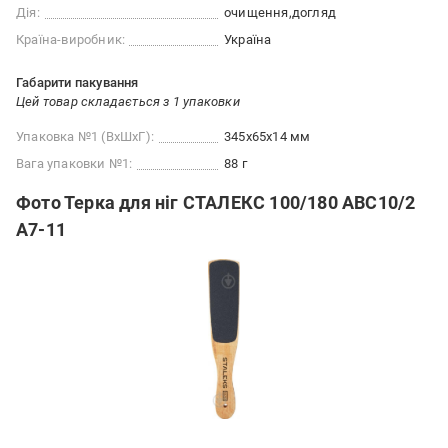
Дія:
очищення
догляд
Країна-виробник:
Україна
Габарити пакування
Цей товар складається з 1 упаковки
Упаковка №1 (ВхШхГ):
345x65x14 мм
Вага упаковки №1:
88 г
Фото Терка для ніг СТАЛЕКС 100/180 ABC10/2
A7-11