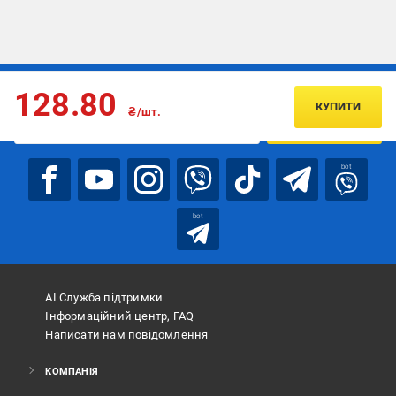
Підписуйтесь, щоб дізнаватись першим про акції та пропозиції
128.80
КУПИТИ
₴/шт.
ПІДПИСАТИСЯ
bot
bot
АІ Служба підтримки
Інформаційний центр, FAQ
Написати нам повідомлення
КОМПАНІЯ