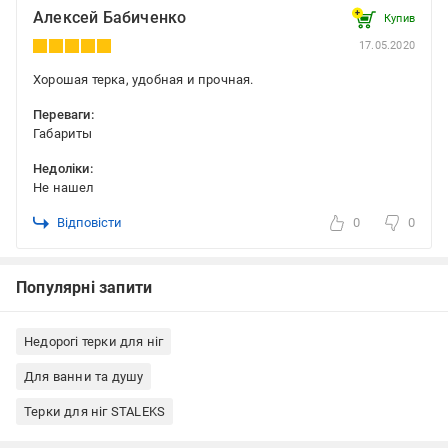
Алексей Бабиченко
Купив
17.05.2020
Хорошая терка, удобная и прочная.
Переваги:
Габариты
Недоліки:
Не нашел
Відповісти
0
0
Популярні запити
Недорогі терки для ніг
Для ванни та душу
Терки для ніг STALEKS