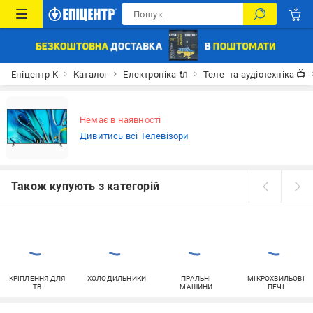
Епіцентр К
Каталог
Електроніка 🔌
Теле- та аудіотехніка 📺
Немає в наявності
Дивитись всі Телевізори
Також купують з категорій
КРІПЛЕННЯ ДЛЯ
ХОЛОДИЛЬНИКИ
ПРАЛЬНІ
МІКРОХВИЛЬОВІ
ТВ
МАШИНИ
ПЕЧІ