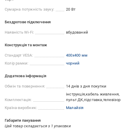
Сумарна потужність звуку:
20 Вт
Бездротове підключення
Наявність Wi-Fi:
вбудований
Конструкція та монтаж
Стандарт VESA:
400x400 мм
Колір рамки:
чорний
Додаткова інформація
Обмін та повернення:
14 днів з дня покупки
інструкція
кабель живлення
Комплектація:
пульт ДК
підставка
телевізор
Країна-виробник:
Малайзія
Габарити пакування
Цей товар складається з 1 упаковки