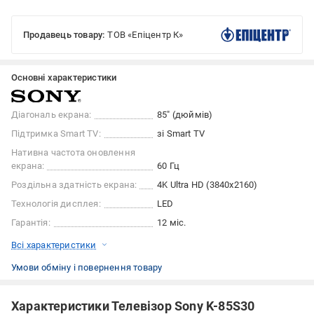
Продавець товару:
ТОВ «Епіцентр К»
Основні характеристики
Діагональ екрана:
85″ (дюймів)
Підтримка Smart TV:
зі Smart TV
Нативна частота оновлення
екрана:
60 Гц
Роздільна здатність екрана:
4K Ultra HD (3840x2160)
Технологія дисплея:
LED
Гарантія:
12 міс.
Всі характеристики
Умови обміну і повернення товару
Характеристики Телевізор Sony K-85S30