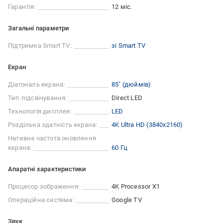
Гарантія:
12 міс.
Загальні параметри
Підтримка Smart TV:
зі Smart TV
Екран
Діагональ екрана:
85″ (дюймів)
Тип підсвічування:
Direct LED
Технологія дисплея:
LED
Роздільна здатність екрана:
4K Ultra HD (3840x2160)
Нативна частота оновлення
екрана:
60 Гц
Апаратні характеристики
Процесор зображення:
4K Processor X1
Операційна система:
Google TV
Звук