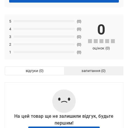
5
(0)
0
4
(0)
3
(0)
2
(0)
оцінок
(
0
)
1
(0)
відгуки
запитання
На цей товар ще не залишили відгук, будьте
першим!