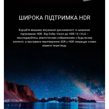
ШИРОКА ПІДТРИМКА HDR
Відчуйте вершину візуальної досконалості із широкою
підтримкою HDR. Від Dolby Vision до HDR 10 і HLG –
насолоджуйтесь реалістичним зображенням у будь-якому
контенті, а програмне перетворення SDR у HDR покращує кожен
момент перегляду.