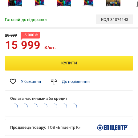
Готовий до відправки
КОД
31074443
-
5 000
₴
20 999
15 999
₴/шт.
КУПИТИ
У бажання
До порівняння
Оплата частинами або кредит
Продавець товару:
ТОВ «Епіцентр К»