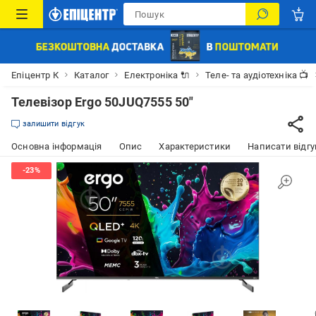
Епіцентр К
Каталог
Електроніка 🔌
Теле- та аудіотехніка 📺
Телевізор Ergo 50JUQ7555 50″
залишити відгук
Основна інформація
Опис
Характеристики
Написати відгу