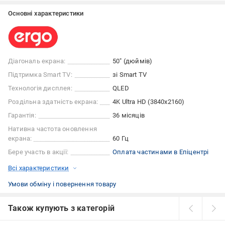
Основні характеристики
Діагональ екрана:
50″ (дюймів)
Підтримка Smart TV:
зі Smart TV
Технологія дисплея:
QLED
Роздільна здатність екрана:
4K Ultra HD (3840x2160)
Гарантія:
36 місяців
Нативна частота оновлення
екрана:
60 Гц
Бере участь в акції:
Оплата частинами в Епіцентрі
Всі характеристики
Умови обміну і повернення товару
Також купують з категорій