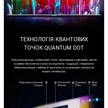
ТЕХНОЛОГІЯ КВАНТОВИХ
ТОЧОК QUANTUM DOT
Спеціальний шар з квантових точок трансформує звичайне світло
в майже безкінечну кількість відтінків і градацій, створюючи
небачену раніше глибину й насиченість кольорової палітри на
екрані телевізора.