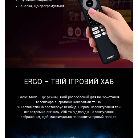
Кнопка, що програмується
ERGO – ТВІЙ ІГРОВИЙ ХАБ
Game Mode – це режим, який розроблений для використання
телевізора з ігровими консолями та ПК.
Він автоматично застосовує необхідні ігрові налаштування такі
як: затримка сигналу, VRR та відповідні налаштування
зображення, щоб максимально покращити ігровий процес.