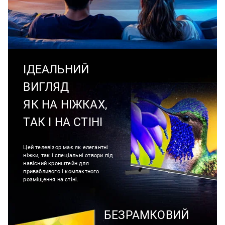
ІДЕАЛЬНИЙ
ВИГЛЯД
ЯК НА НІЖКАХ,
ТАК І НА СТІНІ
Цей телевізор має як елегантні
ніжки, так і спеціальні отвори під
навісний кронштейн для
привабливого і компактного
розміщення на стіні.
БЕЗРАМКОВИЙ