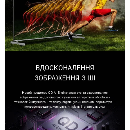
ВДОСКОНАЛЕННЯ
ЗОБРАЖЕННЯ З ШІ
Новий процесор QD AI Engine аналізує та вдосконалює
зображення за допомогою сучасних алгоритмів обробки й
технологій штучного інтелекту, підвищуючи ключові параметри —
кольоропередачу, контраст, чіткість і плавність руху.