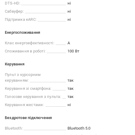
DTS-HD:
ні
Сабвуфер:
ні
Підтримка eARC:
ні
Енергоспоживання
Клас енергоефективності:
A
Споживання в роботі:
100 Вт
Керування
Пульт з курсорним
керуванням:
так
Керування зі смартфона:
так
Голосове керування з пульта:
так
Керування жестами:
ні
Бездротове підключення
Bluetooth:
Bluetooth 5.0