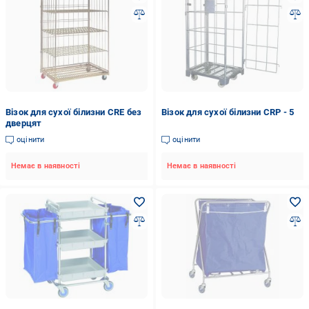
Візок для сухої білизни CRE без
Візок для сухої білизни CRP - 5
дверцят
оцінити
оцінити
Немає в наявності
Немає в наявності