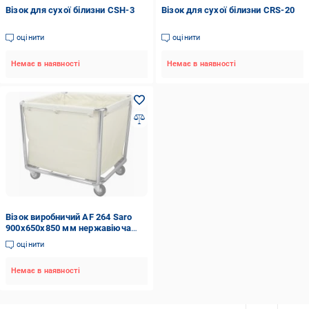
Візок для сухої білизни CSH-3
Візок для сухої білизни CRS-20
оцінити
оцінити
Немає в наявності
Немає в наявності
Візок виробничий AF 264 Saro
900x650x850 мм нержавіюча
сталь
оцінити
Немає в наявності