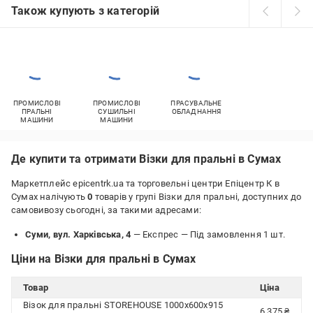
Також купують з категорій
ПРОМИСЛОВІ
ПРОМИСЛОВІ
ПРАСУВАЛЬНЕ
ПРАЛЬНІ
СУШИЛЬНІ
ОБЛАДНАННЯ
МАШИНИ
МАШИНИ
Де купити та отримати Візки для пральні в Сумах
Маркетплейс epicentrk.ua та торговельні центри Епіцентр К в
Сумах налічують
0
товарів у групі Візки для пральні, доступних до
самовивозу сьогодні, за такими адресами:
Суми, вул. Харківська, 4
— Експрес —
Під замовлення 1 шт.
Ціни на Візки для пральні в Сумах
Товар
Ціна
Візок для пральні STOREHOUSE 1000x600х915
6 375 ₴