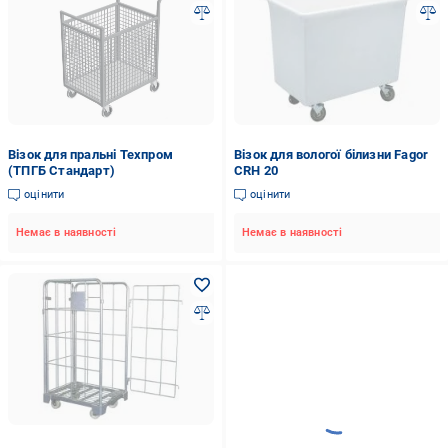
Візок для пральні Техпром
Візок для вологої білизни Fagor
(ТПГБ Стандарт)
CRH 20
оцінити
оцінити
Немає в наявності
Немає в наявності