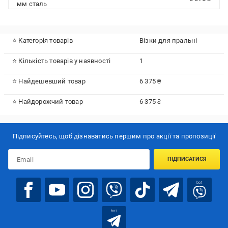
мм сталь
⭐ Категорія товарів
Візки для пральні
⭐ Кількість товарів у наявності
1
⭐ Найдешевший товар
6 375 ₴
⭐ Найдорожчий товар
6 375 ₴
Підписуйтесь, щоб дізнаватись першим про акції та пропозиції
ПІДПИСАТИСЯ
bot
bot