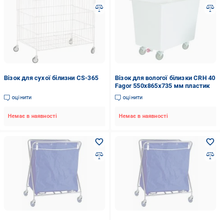
Візок для сухої білизни CS-365
Візок для вологої білизки CRH 40
Fagor 550x865х735 мм пластик
оцінити
оцінити
Немає в наявності
Немає в наявності