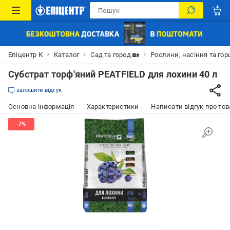
Епіцентр К
Каталог
Сад та город 🏡
Рослини, насіння та гор
Субстрат торф'яний PEATFIELD для лохини 40 л
залишити відгук
Основна інформація
Характеристики
Написати відгук про тов