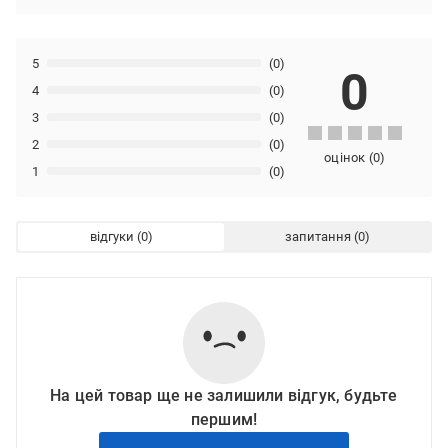
5
(0)
0
4
(0)
3
(0)
2
(0)
оцінок
(
0
)
1
(0)
відгуки
запитання
На цей товар ще не залишили відгук, будьте
першим!