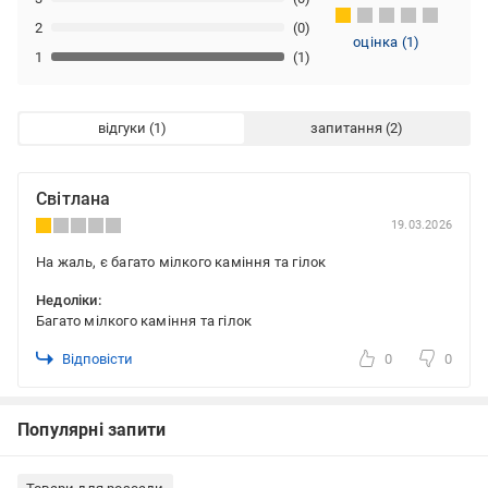
2
(0)
оцінка
(
1
)
1
(1)
відгуки
запитання
Світлана
19.03.2026
На жаль, є багато мілкого каміння та гілок
Недоліки:
Багато мілкого каміння та гілок
Відповісти
0
0
Популярні запити