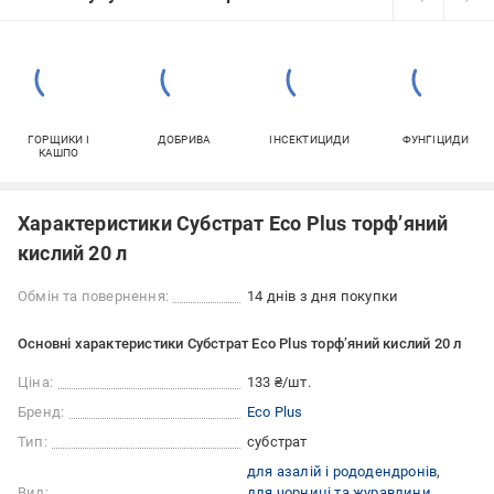
ГОРЩИКИ І
ДОБРИВА
ІНСЕКТИЦИДИ
ФУНГІЦИДИ
КАШПО
Характеристики Субстрат Eco Plus торф’яний
кислий 20 л
Обмін та повернення:
14 днів з дня покупки
Основні характеристики Субстрат Eco Plus торф’яний кислий 20 л
Ціна:
133 ₴/шт.
Бренд:
Eco Plus
Тип:
субстрат
для азалій і рододендронів
Вид:
для чорниці та журавлини