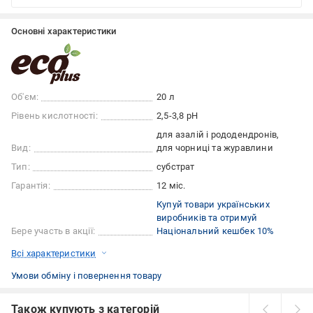
Основні характеристики
Об'єм:
20 л
Рівень кислотності:
2,5-3,8 pH
для азалій і рододендронів
Вид:
для чорниці та журавлини
Тип:
субстрат
Гарантія:
12 міс.
Купуй товари українських
виробників та отримуй
Бере участь в акції:
Національний кешбек 10%
Всі характеристики
Умови обміну і повернення товару
Також купують з категорій