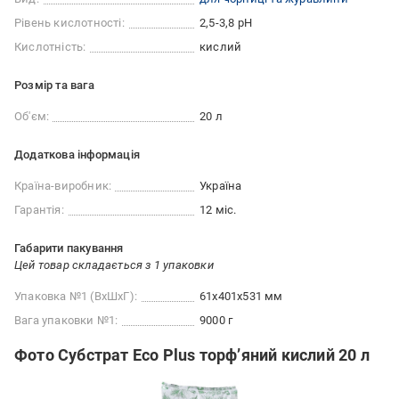
Рівень кислотності:
2,5-3,8 pH
Кислотність:
кислий
Розмір та вага
Об'єм:
20 л
Додаткова інформація
Країна-виробник:
Україна
Гарантія:
12 міс.
Габарити пакування
Цей товар складається з 1 упаковки
Упаковка №1 (ВхШхГ):
61x401x531 мм
Вага упаковки №1:
9000 г
Фото Субстрат Eco Plus торф’яний кислий 20 л