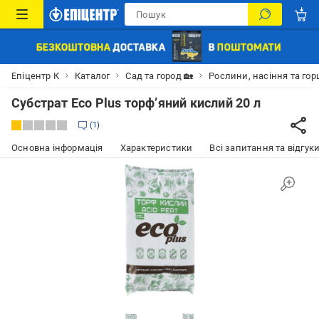
Епіцентр К
Каталог
Сад та город 🏡
Рослини, насіння та гор
Субстрат Eco Plus торф’яний кислий 20 л
1
Основна інформація
Характеристики
Всі запитання та відгуки