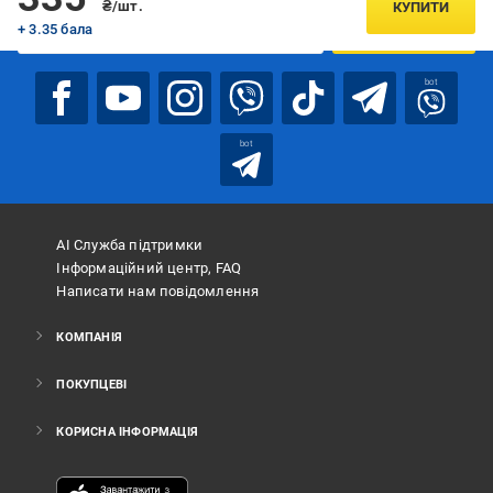
₴/шт.
КУПИТИ
+ 3.35 бала
ПІДПИСАТИСЯ
bot
bot
АІ Служба підтримки
Інформаційний центр, FAQ
Написати нам повідомлення
КОМПАНІЯ
ПОКУПЦЕВІ
КОРИСНА ІНФОРМАЦІЯ