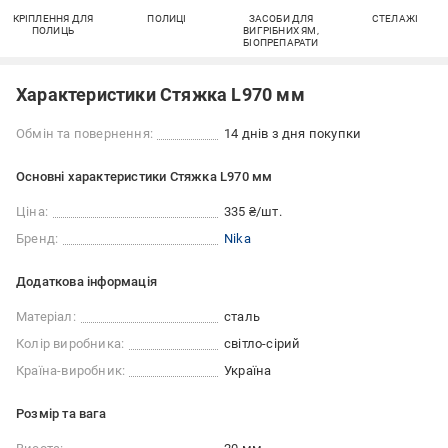
КРІПЛЕННЯ ДЛЯ
ПОЛИЦІ
ЗАСОБИ ДЛЯ
СТЕЛАЖІ
ПОЛИЦЬ
ВИГРІБНИХ ЯМ,
БІОПРЕПАРАТИ
Характеристики Стяжка L970 мм
Обмін та повернення:
14 днів з дня покупки
Основні характеристики Стяжка L970 мм
Ціна:
335 ₴/шт.
Бренд:
Nika
Додаткова інформація
Матеріал:
сталь
Колір виробника:
світло-сірий
Країна-виробник:
Україна
Розмір та вага