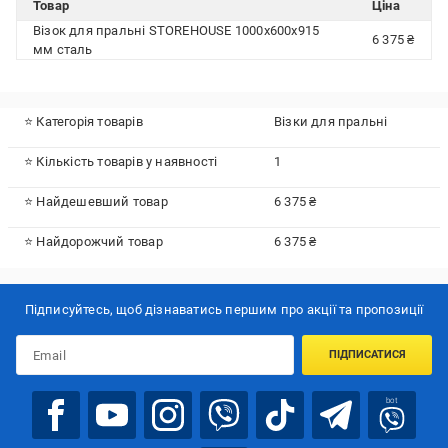
Товар
Ціна
Візок для пральні STOREHOUSE 1000x600х915
6 375 ₴
мм сталь
⭐ Категорія товарів
Візки для пральні
⭐ Кількість товарів у наявності
1
⭐ Найдешевший товар
6 375 ₴
⭐ Найдорожчий товар
6 375 ₴
Підписуйтесь, щоб дізнаватись першим про акції та пропозиції
ПІДПИСАТИСЯ
bot