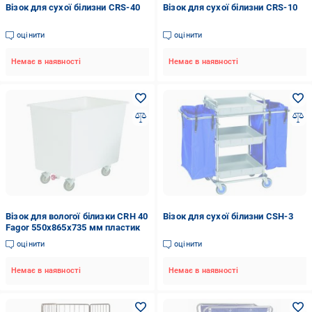
Візок для сухої білизни CRS-40
Візок для сухої білизни CRS-10
оцінити
оцінити
Немає в наявності
Немає в наявності
Візок для вологої білизки CRH 40
Візок для сухої білизни CSH-3
Fagor 550x865х735 мм пластик
оцінити
оцінити
Немає в наявності
Немає в наявності