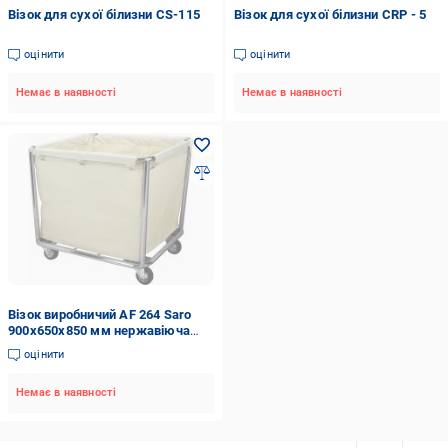
Візок для сухої білизни CS-115
Візок для сухої білизни CRP - 5
оцінити
оцінити
Немає в наявності
Немає в наявності
Візок виробничий AF 264 Saro
900x650x850 мм нержавіюча
сталь
оцінити
Немає в наявності