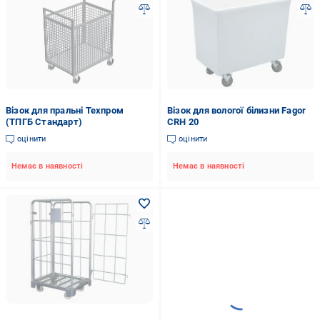
Візок для пральні Техпром
Візок для вологої білизни Fagor
(ТПГБ Стандарт)
CRH 20
оцінити
оцінити
Немає в наявності
Немає в наявності