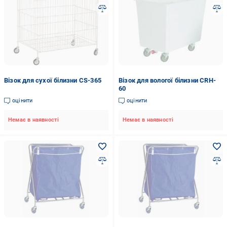
Візок для сухої білизни CS-365
Візок для вологої білизни CRH-
60
оцінити
оцінити
Немає в наявності
Немає в наявності