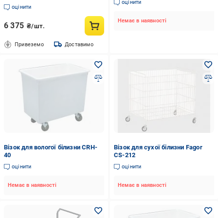
оцінити
оцінити
Немає в наявності
6 375
₴/шт.
Привеземо
Доставимо
Візок для вологої білизни CRH-
Візок для сухої білизни Fagor
40
CS-212
оцінити
оцінити
Немає в наявності
Немає в наявності