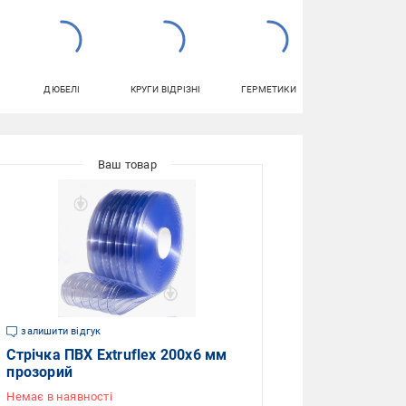
ДЮБЕЛІ
КРУГИ ВІДРІЗНІ
ГЕРМЕТИКИ
АЕРОЗОЛЬНІ
ФАРБИ
залишити відгук
Стрічка ПВХ Extruflex 200х6 мм
прозорий
Немає в наявності