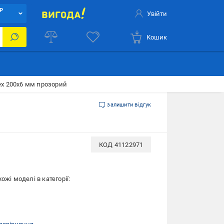
Р
Увійти
Кошик
lex 200х6 мм прозорий
залишити відгук
КОД
41122971
ожі моделі в категорії: