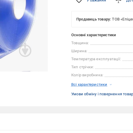
У бажання
До 
Продавець товару:
ТОВ «Епіце
Основні характеристики
Товщина:
Ширина:
Температура експлуатації:
Тип стрічки:
Колір виробника:
Всі характеристики
Умови обміну і повернення това