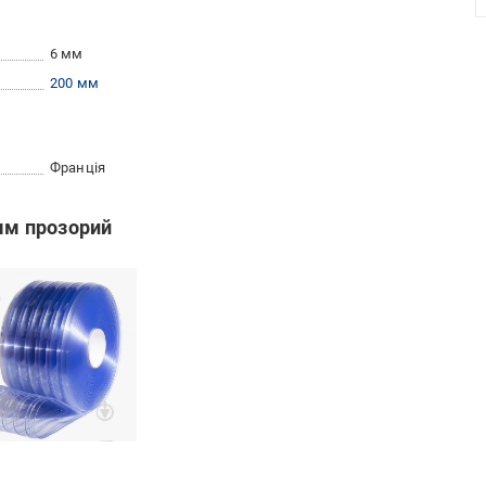
6 мм
200 мм
Франція
 мм прозорий