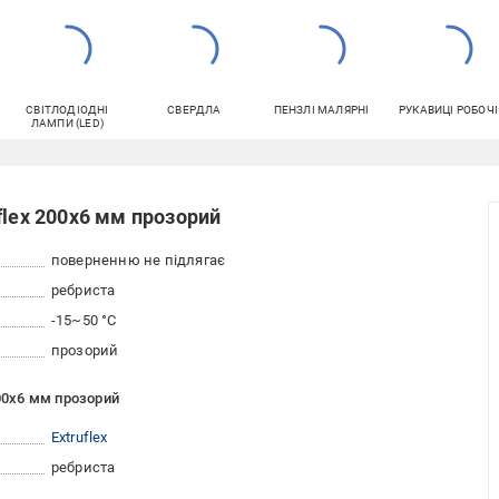
СВІТЛОДІОДНІ
СВЕРДЛА
ПЕНЗЛІ МАЛЯРНІ
РУКАВИЦІ РОБОЧІ
ЛАМПИ (LED)
flex 200х6 мм прозорий
поверненню не підлягає
ребриста
-15~50 °C
прозорий
200х6 мм прозорий
Extruflex
ребриста