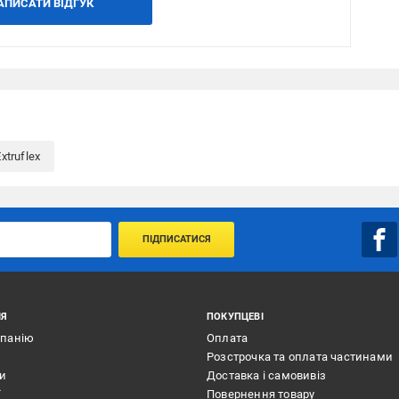
АПИСАТИ ВІДГУК
xtruflex
ПІДПИСАТИСЯ
ІЯ
ПОКУПЦЕВІ
мпанію
Оплата
Розстрочка та оплата частинами
ти
Доставка і самовивіз
ї
Повернення товару