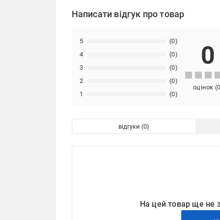
Написати відгук про товар
5
(0)
0
4
(0)
3
(0)
2
(0)
оцінок
(
1
(0)
відгуки
На цей товар ще не 