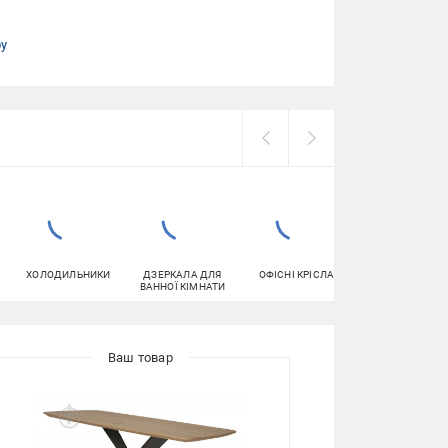
ру
ХОЛОДИЛЬНИКИ
ДЗЕРКАЛА ДЛЯ
ОФІСНІ КРІСЛА
ДИВАНИ
ВАННОЇ КІМНАТИ