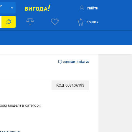
Р
Увійти
Кошик
залишити відгук
КОД
003106193
ожі моделі в категорії: