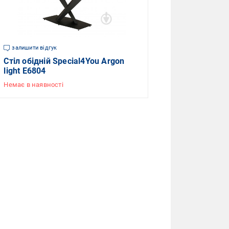
залишити відгук
Стіл обідній Special4You Argon
light E6804
Немає в наявності