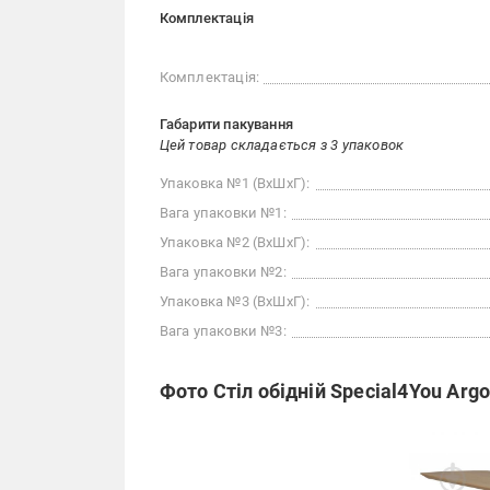
Комплектація
Комплектація:
Габарити пакування
Цей товар складається з 3 упаковок
Упаковка №1 (ВхШхГ):
Вага упаковки №1:
Упаковка №2 (ВхШхГ):
Вага упаковки №2:
Упаковка №3 (ВхШхГ):
Вага упаковки №3:
Фото Стіл обідній Special4You Argo