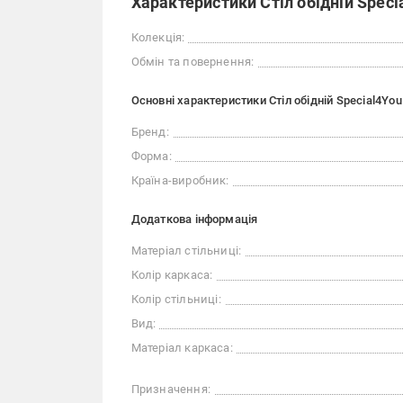
Характеристики Стіл обідній Specia
Колекція:
Обмін та повернення:
Основні характеристики Стіл обідній Special4You 
Бренд:
Форма:
Країна-виробник:
Додаткова інформація
Матеріал стільниці:
Колір каркаса:
Колір стільниці:
Вид:
Матеріал каркаса:
Призначення: