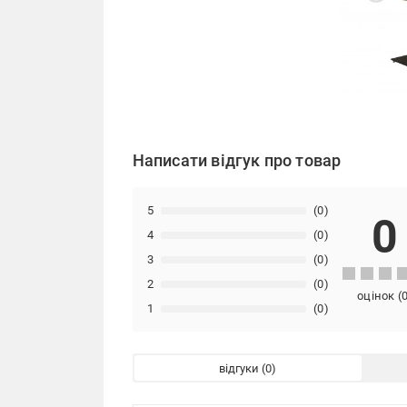
Написати відгук про товар
5
(0)
0
4
(0)
3
(0)
2
(0)
оцінок
(
1
(0)
відгуки