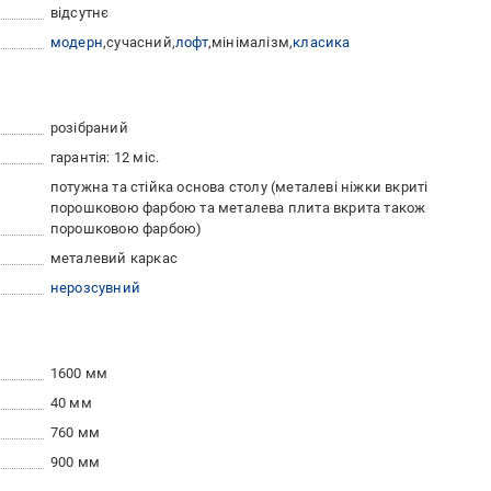
відсутнє
модерн
сучасний
лофт
мінімалізм
класика
розібраний
гарантія: 12 міс.
потужна та стійка основа столу (металеві ніжки вкриті
порошковою фарбою та металева плита вкрита також
порошковою фарбою)
металевий каркас
нерозсувний
1600 мм
40 мм
760 мм
900 мм