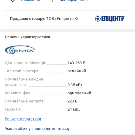
Продавець товару:
ТОВ «Епіцентр К»
Основні характеристики
Діапазон стабілізації:
140-260 В
Тип стабілізатора:
релейний
Номінальна вихідна
потужність:
0,35 кВт
Кількість фаз:
однофазний
Номінальна напруга:
220 В
Гарантія:
24 міс.
Всі характеристики
Умови обміну і повернення товару