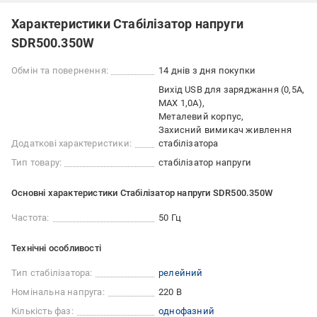
Характеристики Стабілізатор напруги
SDR500.350W
Обмін та повернення:
14 днів з дня покупки
Вихід USB для заряджання (0,5А,
MAX 1,0A)
Металевий корпус
Захисний вимикач живлення
Додаткові характеристики:
стабілізатора
Тип товару:
стабілізатор напруги
Основні характеристики Стабілізатор напруги SDR500.350W
Частота:
50 Гц
Технічні особливості
Тип стабілізатора:
релейний
Номінальна напруга:
220 В
Кількість фаз:
однофазний