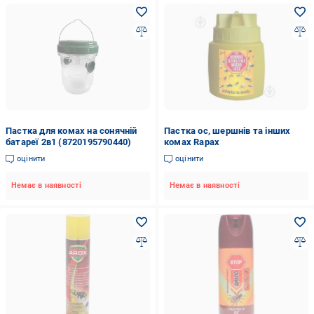
Пастка для комах на сонячній
Пастка ос, шершнів та інших
батареї 2в1 (8720195790440)
комах Rapax
оцінити
оцінити
Немає в наявності
Немає в наявності