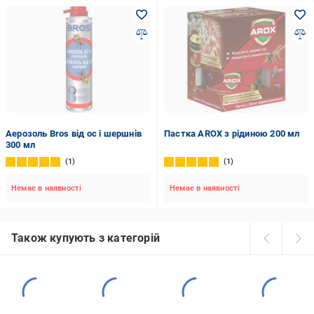
Аерозоль Bros від ос і шершнів
Пастка AROX з рідиною 200 мл
300 мл
1
1
Немає в наявності
Немає в наявності
Також купують з категорій