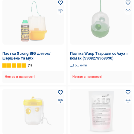
Пастка Strong BIG для ос/
Пастка Wasp Trap для ос/мух і
шершень та мух
комах (5908278968990)
1
оцінити
Немає в наявності
Немає в наявності