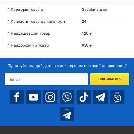
⭐ Категорія товарів
Засоби від ос
⭐ Кількість товарів у наявності
24
⭐ Найдешевший товар
120 ₴
⭐ Найдорожчий товар
950 ₴
Підписуйтесь, щоб дізнаватись першим про акції та пропозиції
ПІДПИСАТИСЯ
bot
bot