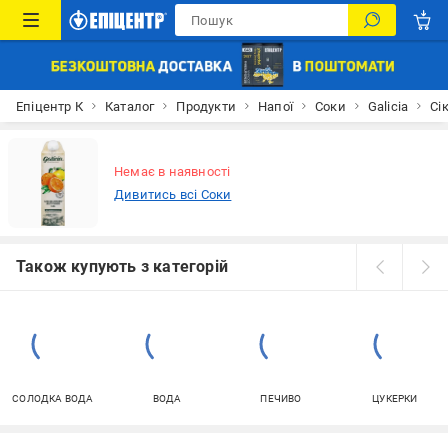
Епіцентр К
Каталог
Продукти
Напої
Соки
Galicia
Сі
Немає в наявності
Дивитись всі Соки
Також купують з категорій
СОЛОДКА ВОДА
ВОДА
ПЕЧИВО
ЦУКЕРКИ