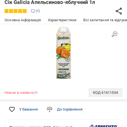
Сік Galicia Апельсиново-яблучний 1л
1
Основна інформація
Характеристики
Всі запитання та відгуки
Немає в наявності
КОД
61611504
У бажання
До порівняння