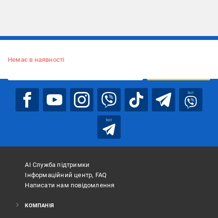
Підписуйтесь, щоб дізнаватись першим про акції та пропозиції
Немає в наявності
ПІДПИСАТИСЯ
bot
bot
АІ Служба підтримки
Інформаційний центр, FAQ
Написати нам повідомлення
КОМПАНІЯ