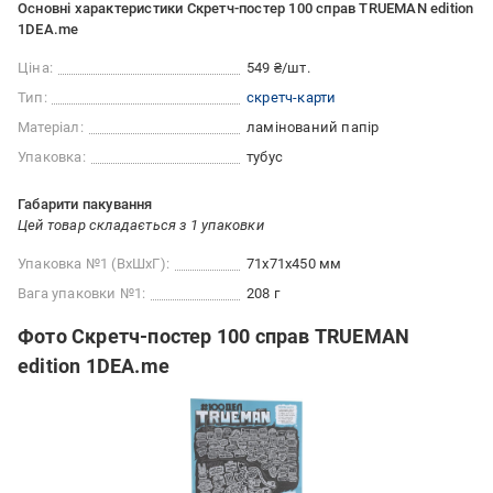
Основні характеристики Скретч-постер 100 справ TRUEMAN edition
1DEA.me
Ціна:
549 ₴/шт.
Тип:
скретч-карти
Матеріал:
ламінований папір
Упаковка:
тубус
Габарити пакування
Цей товар складається з 1 упаковки
Упаковка №1 (ВхШхГ):
71x71x450 мм
Вага упаковки №1:
208 г
Фото Скретч-постер 100 справ TRUEMAN
edition 1DEA.me