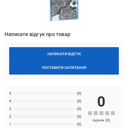
Написати відгук про товар
НАПИСАТИ ВІДГУК
ПОСТАВИТИ ЗАПИТАННЯ
5
(0)
0
4
(0)
3
(0)
2
(0)
оцінок
(
0
)
1
(0)