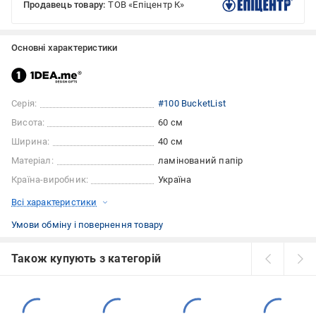
Продавець товару:
ТОВ «Епіцентр К»
Основні характеристики
Серія:
#100 BucketList
Висота:
60 см
Ширина:
40 см
Матеріал:
ламінований папір
Країна-виробник:
Україна
Всі характеристики
Умови обміну і повернення товару
Також купують з категорій