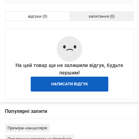
відгуки
запитання
На цей товар ще не залишили відгук, будьте
першим!
НАПИСАТИ ВІДГУК
Популярні запити
Преміум-канцелярія
Подарунки колегам на Новий рік