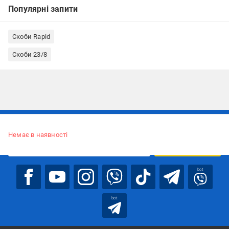
Популярні запити
Скоби Rapid
Скоби 23/8
Підписуйтесь, щоб дізнаватись першим про акції та пропозиції
Немає в наявності
ПІДПИСАТИСЯ
bot
bot