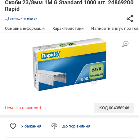
Скоби 23/8мм 1M G Standard 1000 шт. 24869200
Rapid
залишити відгук
Основна інформація
Характеристики
Написати відгук про тов
Немає в наявності
КОД
004058946
У бажання
До порівняння