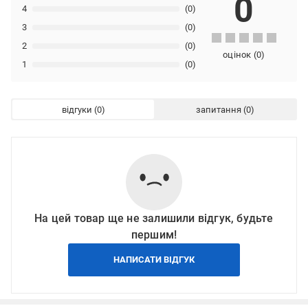
0
4
(0)
3
(0)
2
(0)
оцінок
(
0
)
1
(0)
відгуки
запитання
На цей товар ще не залишили відгук, будьте
першим!
НАПИСАТИ ВІДГУК