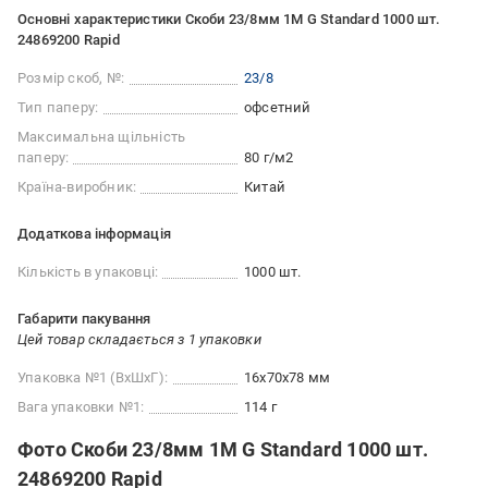
Основні характеристики Скоби 23/8мм 1M G Standard 1000 шт.
24869200 Rapid
Розмір скоб, №:
23/8
Тип паперу:
офсетний
Максимальна щільність
паперу:
80 г/м2
Країна-виробник:
Китай
Додаткова інформація
Кількість в упаковці:
1000 шт.
Габарити пакування
Цей товар складається з 1 упаковки
Упаковка №1 (ВхШхГ):
16x70x78 мм
Вага упаковки №1:
114 г
Фото Скоби 23/8мм 1M G Standard 1000 шт.
24869200 Rapid