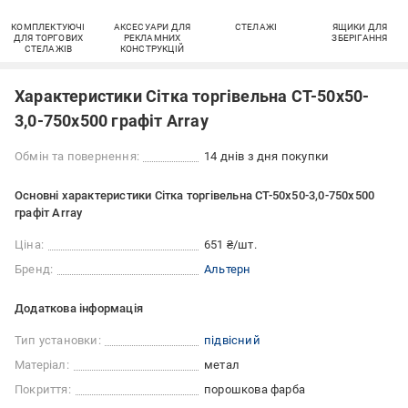
КОМПЛЕКТУЮЧІ
АКСЕСУАРИ ДЛЯ
СТЕЛАЖІ
ЯЩИКИ ДЛЯ
ДЛЯ ТОРГОВИХ
РЕКЛАМНИХ
ЗБЕРІГАННЯ
СТЕЛАЖІВ
КОНСТРУКЦІЙ
Характеристики Сітка торгівельна СТ-50х50-
3,0-750х500 графіт Array
Обмін та повернення:
14 днів з дня покупки
Основні характеристики Сітка торгівельна СТ-50х50-3,0-750х500
графіт Array
Ціна:
651 ₴/шт.
Бренд:
Альтерн
Додаткова інформація
Тип установки:
підвісний
Матеріал:
метал
Покриття:
порошкова фарба