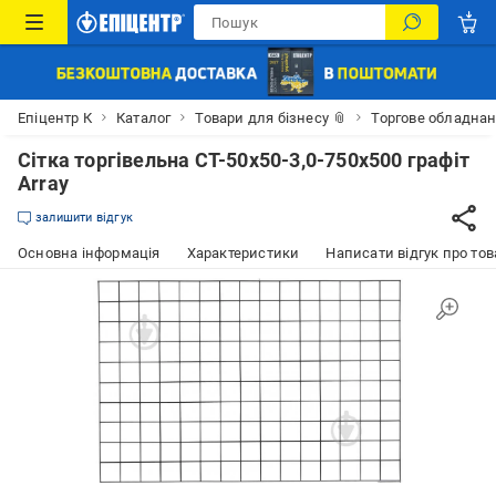
Епіцентр К
Каталог
Товари для бізнесу 📎
Торгове обладна
Сітка торгівельна СТ-50х50-3,0-750х500 графіт
Array
залишити відгук
Основна інформація
Характеристики
Написати відгук про тов