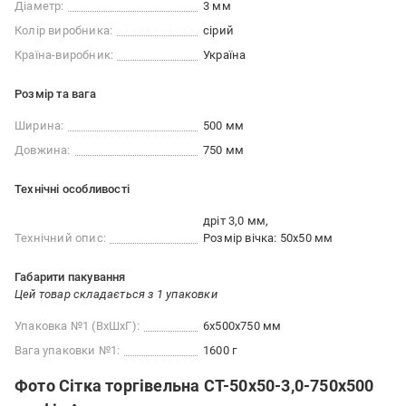
Діаметр:
3 мм
Колір виробника:
сірий
Країна-виробник:
Україна
Розмір та вага
Ширина:
500 мм
Довжина:
750 мм
Технічні особливості
дріт 3,0 мм
Технічний опис:
Розмір вічка: 50х50 мм
Габарити пакування
Цей товар складається з 1 упаковки
Упаковка №1 (ВхШхГ):
6x500x750 мм
Вага упаковки №1:
1600 г
Фото Сітка торгівельна СТ-50х50-3,0-750х500