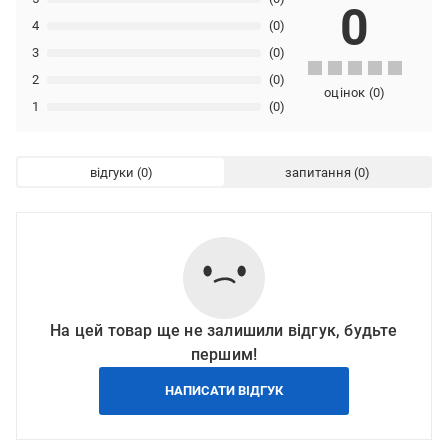
0
4
(0)
3
(0)
2
(0)
оцінок
(
0
)
1
(0)
відгуки
запитання
На цей товар ще не залишили відгук, будьте
першим!
НАПИСАТИ ВІДГУК