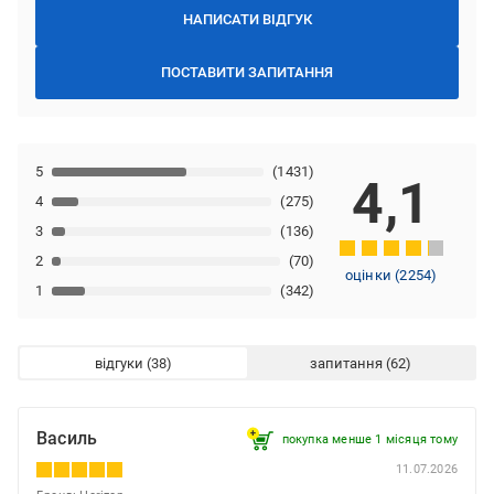
НАПИСАТИ ВІДГУК
ПОСТАВИТИ ЗАПИТАННЯ
5
(1431)
4,1
4
(275)
3
(136)
2
(70)
оцінки
(
2254
)
1
(342)
відгуки
запитання
Василь
покупка менше 1 місяця томy
11.07.2026