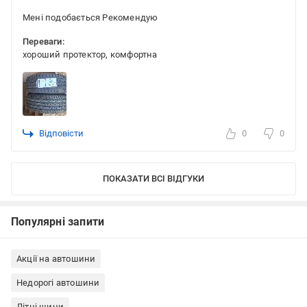
Мені подобається Рекомендую
Переваги:
хороший протектор, комфортна
Відповісти
0
0
ПОКАЗАТИ ВСІ ВІДГУКИ
Популярні запити
Акції на автошини
Недорогі автошини
Літні шини