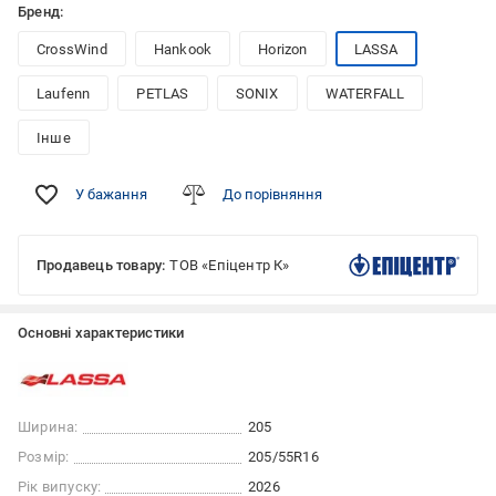
Бренд:
CrossWind
Hankook
Horizon
LASSA
Laufenn
PETLAS
SONIX
WATERFALL
Інше
У бажання
До порівняння
Продавець товару:
ТОВ «Епіцентр К»
Основні характеристики
Ширина:
205
Розмір:
205/55R16
Рік випуску:
2026