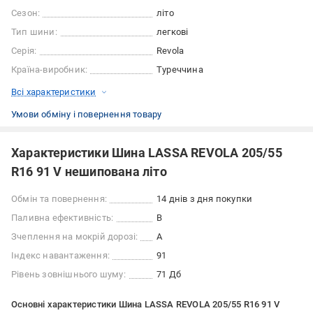
Сезон:
літо
Тип шини:
легкові
Серія:
Revola
Країна-виробник:
Туреччина
Всі характеристики
Умови обміну і повернення товару
Характеристики Шина LASSA REVOLA 205/55
R16 91 V нешипована літо
Обмін та повернення:
14 днів з дня покупки
Паливна ефективність:
B
Зчеплення на мокрій дорозі:
A
Індекс навантаження:
91
Рівень зовнішнього шуму:
71 Дб
Основні характеристики Шина LASSA REVOLA 205/55 R16 91 V