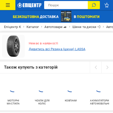
Епіцентр К
Каталог
Автотовари 🚙
Шини та диски 💨
Авт
Немає в наявності
Дивитись всі Резина (шини) LASSA
Також купують з категорій
МОТОРНІ
ЧОХЛИ ДЛЯ
КОВПАКИ
АКУМУЛЯТОРИ
МАСТИЛА
КОЛІС
АВТОМОБІЛЬНІ