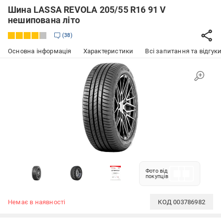
Шина LASSA REVOLA 205/55 R16 91 V
нешипована літо
38
Основна інформація
Характеристики
Всі запитання та відгуки
Фото від
покупців
Немає в наявності
КОД
003786982