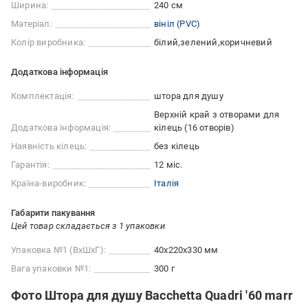
Ширина:
240 см
Матеріал:
вініл (PVC)
Колір виробника:
білий
зелений
коричневий
Додаткова інформація
Комплектація:
штора для душу
Верхній край з отворами для
Додаткова інформація:
кілець (16 отворів)
Наявність кілець:
без кілець
Гарантія:
12 міс.
Країна-виробник:
Італія
Габарити пакування
Цей товар складається з 1 упаковки
Упаковка №1 (ВхШхГ):
40x220x330 мм
Вага упаковки №1:
300 г
Фото Штора для душу Bacchetta Quadri '60 marr