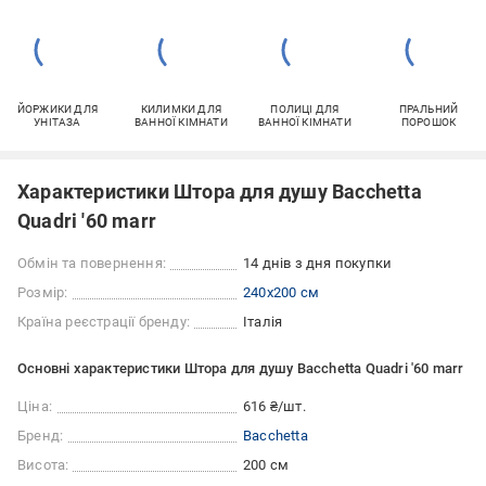
ЙОРЖИКИ ДЛЯ
КИЛИМКИ ДЛЯ
ПОЛИЦІ ДЛЯ
ПРАЛЬНИЙ
УНІТАЗА
ВАННОЇ КІМНАТИ
ВАННОЇ КІМНАТИ
ПОРОШОК
Характеристики Штора для душу Bacchetta
Quadri '60 marr
Обмін та повернення:
14 днів з дня покупки
Розмір:
240x200 см
Країна реєстрації бренду:
Італія
Основні характеристики Штора для душу Bacchetta Quadri '60 marr
Ціна:
616 ₴/шт.
Бренд:
Bacchetta
Висота:
200 см