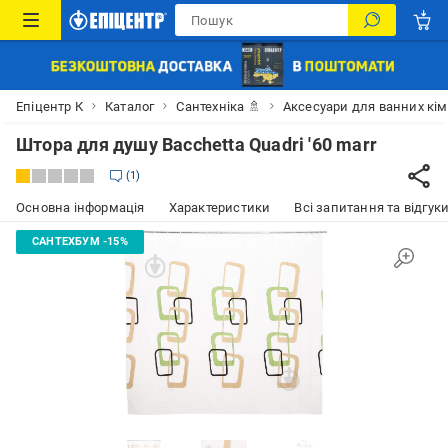
Епіцентр К
Каталог
Сантехніка 🚿
Аксесуари для ванних кі
Штора для душу Bacchetta Quadri '60 marr
1
Основна інформація
Характеристики
Всі запитання та відгуки