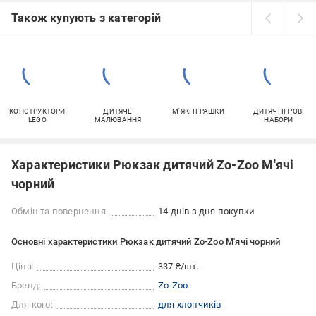
Також купують з категорій
КОНСТРУКТОРИ
ДИТЯЧЕ
М'ЯКІ ІГРАШКИ
ДИТЯЧІ ІГРОВІ
LEGO
МАЛЮВАННЯ
НАБОРИ
Характеристики Рюкзак дитячий Zo-Zoo М'ячі
чорний
Обмін та повернення:
14 днів з дня покупки
Основні характеристики Рюкзак дитячий Zo-Zoo М'ячі чорний
Ціна:
337 ₴/шт.
Бренд:
Zo-Zoo
Для кого:
для хлопчиків