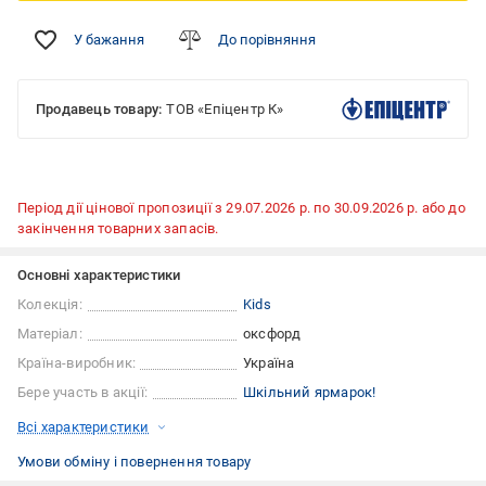
У бажання
До порівняння
Продавець товару:
ТОВ «Епіцентр К»
Період дії цінової пропозиції з 29.07.2026 р. по 30.09.2026 р. або до
закінчення товарних запасів.
Основні характеристики
Колекція:
Kids
Матеріал:
оксфорд
Країна-виробник:
Україна
Бере участь в акції:
Шкільний ярмарок!
Всі характеристики
Умови обміну і повернення товару