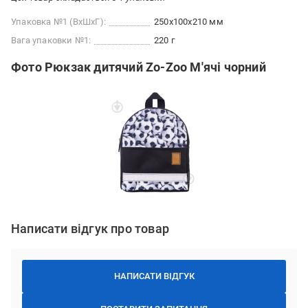
Упаковка №1 (ВхШхГ):
250x100x210 мм
Вага упаковки №1:
220 г
Фото Рюкзак дитячий Zo-Zoo М'ячі чорний
Написати відгук про товар
НАПИСАТИ ВІДГУК