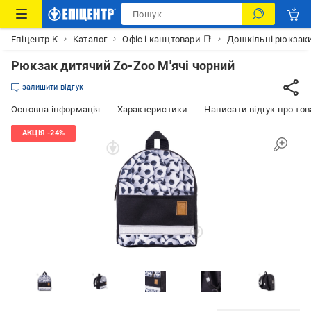
Епіцентр К
Каталог
Офіс і канцтовари 📑
Дошкільні рюкзак
Рюкзак дитячий Zo-Zoo М'ячі чорний
залишити відгук
Основна інформація
Характеристики
Написати відгук про тов