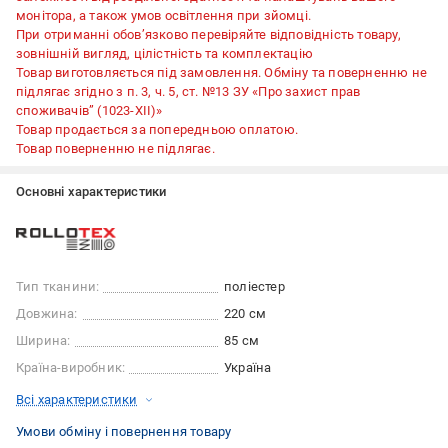
монітора, а також умов освітлення при зйомці.
При отриманні обов’язково перевіряйте відповідність товару,
зовнішній вигляд, цілістність та комплектацію
Товар виготовляється під замовлення. Обміну та поверненню не
підлягає згідно з п. 3, ч. 5, ст. №13 ЗУ «Про захист прав
споживачів” (1023-XII)»
Товар продається за попередньою оплатою.
Товар поверненню не підлягає.
Основні характеристики
Тип тканини:
поліестер
Довжина:
220 см
Ширина:
85 см
Країна-виробник:
Україна
Всі характеристики
Умови обміну і повернення товару