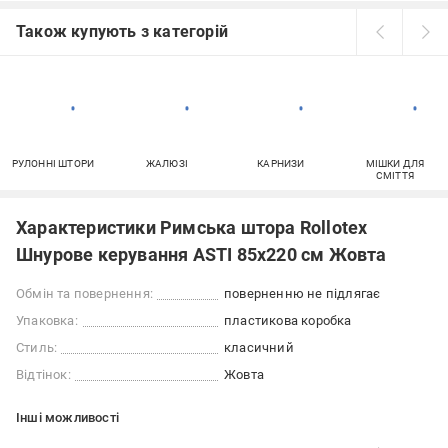
Також купують з категорій
РУЛОННІ ШТОРИ
ЖАЛЮЗІ
КАРНИЗИ
МІШКИ ДЛЯ
СМІТТЯ
Характеристики Римська штора Rollotex
Шнурове керування ASTI 85x220 см Жовта
Обмін та повернення:
поверненню не підлягає
Упаковка:
пластикова коробка
Стиль:
класичний
Відтінок:
Жовта
Iншi можливостi