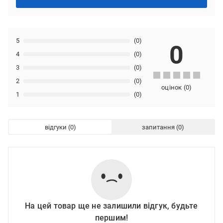
5
(0)
0
4
(0)
3
(0)
2
(0)
оцінок
(
0
)
1
(0)
відгуки
запитання
На цей товар ще не залишили відгук, будьте
першим!