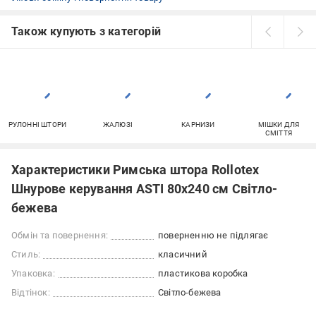
Також купують з категорій
РУЛОННІ ШТОРИ
ЖАЛЮЗІ
КАРНИЗИ
МІШКИ ДЛЯ
СМІТТЯ
Характеристики Римська штора Rollotex
Шнурове керування ASTI 80x240 см Світло-
бежева
Обмін та повернення:
поверненню не підлягає
Стиль:
класичний
Упаковка:
пластикова коробка
Відтінок:
Світло-бежева