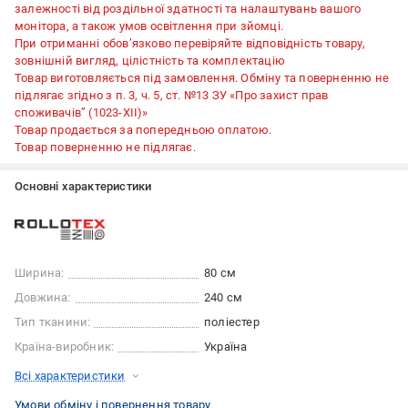
залежності від роздільної здатності та налаштувань вашого
монітора, а також умов освітлення при зйомці.
При отриманні обов’язково перевіряйте відповідність товару,
зовнішній вигляд, цілістність та комплектацію
Товар виготовляється під замовлення. Обміну та поверненню не
підлягає згідно з п. 3, ч. 5, ст. №13 ЗУ «Про захист прав
споживачів” (1023-XII)»
Товар продається за попередньою оплатою.
Товар поверненню не підлягає.
Основні характеристики
Ширина:
80 см
Довжина:
240 см
Тип тканини:
поліестер
Країна-виробник:
Україна
Всі характеристики
Умови обміну і повернення товару