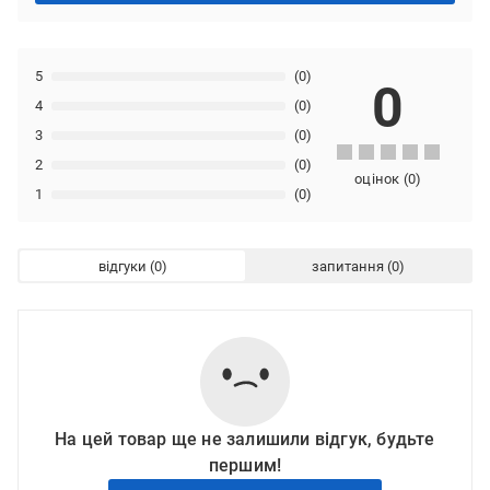
5
(0)
0
4
(0)
3
(0)
2
(0)
оцінок
(
0
)
1
(0)
відгуки
запитання
На цей товар ще не залишили відгук, будьте
першим!