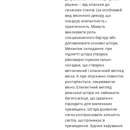
рішень – від класики до
сучасних стилів. Це особливий
вид віконного декору, що
поєднує елегантність і
практичність. Можуть
виконувати роль
сонцезахисного бар'єру або
доповнювати основні штори.
Механізм складання: при
піднятті штора утворює
рівномірні горизонтальні
складки, що створює
витончений і класичний вигляд
вікна. А при опусканні повністю
розгортається, закриваючи
вікно. Елегантний вигляд
римської штори не займають
багато місця, що ідеально
підходить для маленьких
приміщень. Штора дозволяє
легко контролювати кількість
світла, що проникає в
приміщення. Зручне керування