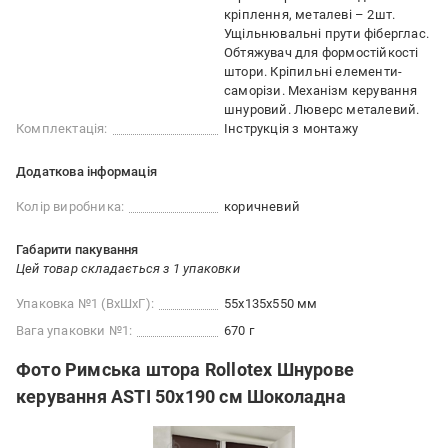
кріплення, металеві – 2шт.
Ущільнювальні прути фіберглас.
Обтяжувач для формостійкості
штори. Кріпильні елементи-
саморізи. Механізм керування
шнуровий. Люверс металевий.
Комплектація:
Інструкція з монтажу
Додаткова інформація
Колір виробника:
коричневий
Габарити пакування
Цей товар складається з 1 упаковки
Упаковка №1 (ВхШхГ):
55x135x550 мм
Вага упаковки №1:
670 г
Фото Римська штора Rollotex Шнурове
керування ASTI 50x190 см Шоколадна