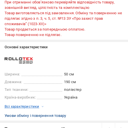
При отриманні обов’язково перевіряйте відповідність товару,
зовнішній вигляд, цілістність та комплектацію
Товар виготовляється під замовлення. Обміну та поверненню не
підлягає згідно з п. 3, ч. 5, ст. №13 ЗУ «Про захист прав
споживачів” (1023-XII)»
Товар продається за попередньою оплатою.
Товар поверненню не підлягає.
Основні характеристики
Ширина:
50 см
Довжина:
190 см
Тип тканини:
поліестер
Країна-виробник:
Україна
Всі характеристики
Умови обміну і повернення товару