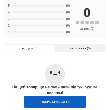
5
(0)
0
4
(0)
3
(0)
2
(0)
оцінок
(
0
)
1
(0)
відгуки
запитання
На цей товар ще не залишили відгук, будьте
першим!
НАПИСАТИ ВІДГУК