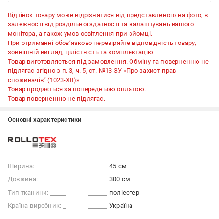
Відтінок товару може відрізнятися від представленого на фото, в
залежності від роздільної здатності та налаштувань вашого
монітора, а також умов освітлення при зйомці.
При отриманні обов’язково перевіряйте відповідність товару,
зовнішній вигляд, цілістність та комплектацію
Товар виготовляється під замовлення. Обміну та поверненню не
підлягає згідно з п. 3, ч. 5, ст. №13 ЗУ «Про захист прав
споживачів” (1023-XII)»
Товар продається за попередньою оплатою.
Товар поверненню не підлягає.
Основні характеристики
Ширина:
45 см
Довжина:
300 см
Тип тканини:
поліестер
Країна-виробник:
Україна