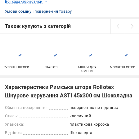
Всі характеристики
Умови обміну і повернення товару
Також купують з категорій
РУЛОННІ ШТОРИ
ЖАЛЮЗІ
МІШКИ ДЛЯ
МОСКІТНІ СІТКИ
СМІТТЯ
Характеристики Римська штора Rollotex
Шнурове керування ASTI 45x300 см Шоколадна
Обмін та повернення:
поверненню не підлягає
Стиль:
класичний
Упаковка:
пластикова коробка
Відтінок:
Шоколадна