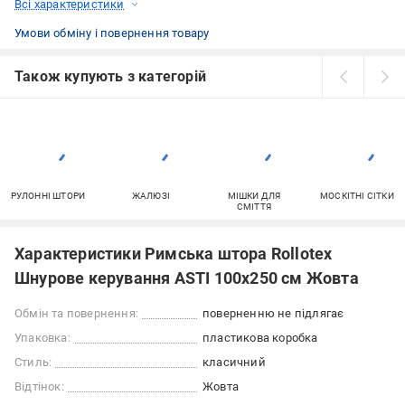
Всі характеристики
Умови обміну і повернення товару
Також купують з категорій
РУЛОННІ ШТОРИ
ЖАЛЮЗІ
МІШКИ ДЛЯ
МОСКІТНІ СІТКИ
СМІТТЯ
Характеристики Римська штора Rollotex
Шнурове керування ASTI 100x250 см Жовта
Обмін та повернення:
поверненню не підлягає
Упаковка:
пластикова коробка
Стиль:
класичний
Відтінок:
Жовта