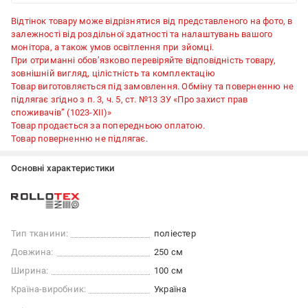
Відтінок товару може відрізнятися від представленого на фото, в
залежності від роздільної здатності та налаштувань вашого
монітора, а також умов освітлення при зйомці.
При отриманні обов’язково перевіряйте відповідність товару,
зовнішній вигляд, цілістність та комплектацію
Товар виготовляється під замовлення. Обміну та поверненню не
підлягає згідно з п. 3, ч. 5, ст. №13 ЗУ «Про захист прав
споживачів” (1023-XII)»
Товар продається за попередньою оплатою.
Товар поверненню не підлягає.
Основні характеристики
Тип тканини:
поліестер
Довжина:
250 см
Ширина:
100 см
Країна-виробник:
Україна