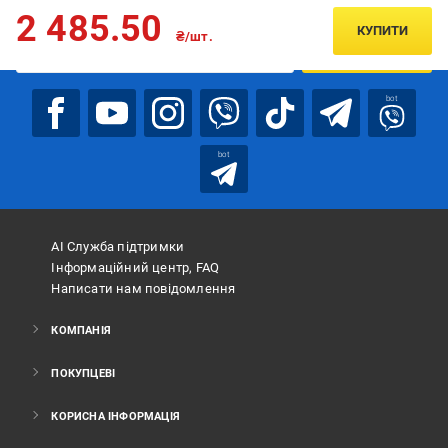
Підписуйтесь, щоб дізнаватись першим про акції та пропозиції
2 485.50
КУПИТИ
₴/шт.
ПІДПИСАТИСЯ
bot
bot
АІ Служба підтримки
Інформаційний центр, FAQ
Написати нам повідомлення
КОМПАНІЯ
ПОКУПЦЕВІ
КОРИСНА ІНФОРМАЦІЯ