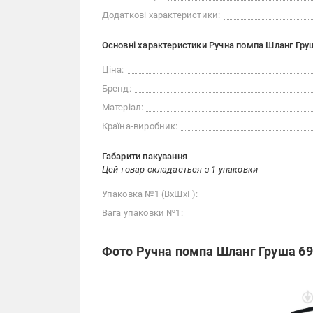
Додаткові характеристики:
Основні характеристики Ручна помпа Шланг Гру
Ціна:
Бренд:
Матеріал:
Країна-виробник:
Габарити пакування
Цей товар складається з 1 упаковки
Упаковка №1 (ВхШхГ):
Вага упаковки №1:
Фото Ручна помпа Шланг Груша 6