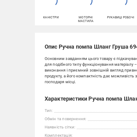
КАНІСТРИ
МОТОРНІ
РУКАВИЦІ РОБОЧІ
МАСТИЛА
Опис Ручна помпа Шланг Груша 69
Основним завданням цього товару є підкачува
для подібного типу функціонування матеріалу –
виконання і приємний зовнішній вигляд привн
продукту, а його компактність дає можливість 
господаря місці.
Характеристики Ручна помпа Шлан
Тип:
Обмін та повернення:
Наявність сітки:
Комплектація: