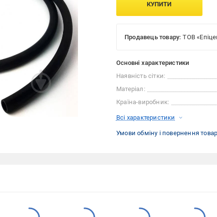
КУПИТИ
Продавець товару:
ТОВ «Епіце
Основні характеристики
Наявність сітки:
Матеріал:
Країна-виробник:
Всі характеристики
Умови обміну і повернення това