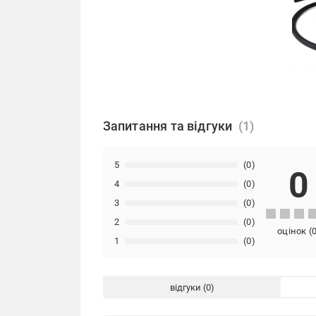
Запитання та відгуки
5
(0)
0
4
(0)
3
(0)
2
(0)
оцінок
(
1
(0)
відгуки