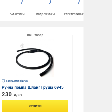
БАТАРЕЙКИ
ПОДОВЖУВАЧІ
ЕЛЕКТРОВИЛКИ
ПАПЕРОВІ
РУШНИКИ
залишити відгук
Ручна помпа Шланг Груша 6945
230
₴/шт.
КУПИТИ