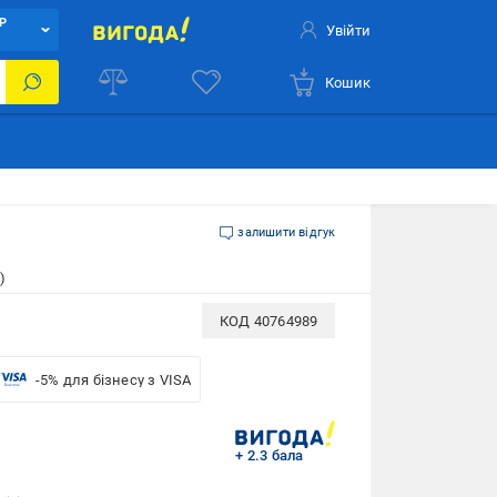
Р
Увійти
Кошик
залишити відгук
)
КОД
40764989
-5% для бізнесу з VISA
+ 2.3 бала