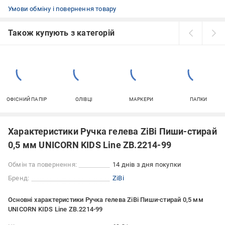
Умови обміну і повернення товару
Також купують з категорій
ОФІСНИЙ ПАПІР
ОЛІВЦІ
МАРКЕРИ
ПАПКИ
Характеристики Ручка гелева ZiBi Пиши-стирай
0,5 мм UNICORN KIDS Line ZB.2214-99
Обмін та повернення:
14 днів з дня покупки
Бренд:
ZiBi
Основні характеристики Ручка гелева ZiBi Пиши-стирай 0,5 мм
UNICORN KIDS Line ZB.2214-99