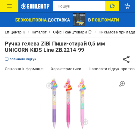
Епіцентр К
Каталог
Офіс і канцтовари 📑
Письмове прилад
Ручка гелева ZiBi Пиши-стирай 0,5 мм
UNICORN KIDS Line ZB.2214-99
залишити відгук
Основна інформація
Характеристики
Написати відгук про тов