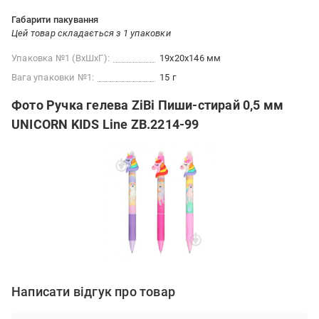
Габарити пакування
Цей товар складається з 1 упаковки
Упаковка №1 (ВхШхГ):
19x20x146 мм
Вага упаковки №1:
15 г
Фото Ручка гелева ZiBi Пиши-стирай 0,5 мм
UNICORN KIDS Line ZB.2214-99
Написати відгук про товар