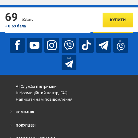
Підписуйтесь, щоб дізнаватись першим про акції та пропозиції
69
₴/шт.
КУПИТИ
+ 0.69 бала
ПІДПИСАТИСЯ
bot
bot
АІ Служба підтримки
Інформаційний центр, FAQ
Написати нам повідомлення
КОМПАНІЯ
ПОКУПЦЕВІ