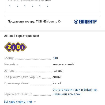
Продавець товару:
ТОВ «Епіцентр К»
Основні характеристики
Бренд:
ZiBi
Механізм:
автоматичний
Основа:
гелева
Колір картриджа/чорнил:
синій
Країна-виробник:
Китай
Оплата частинами в Епіцентрі
Бере участь в акції:
Шкільний ярмарок!
Всі характеристики