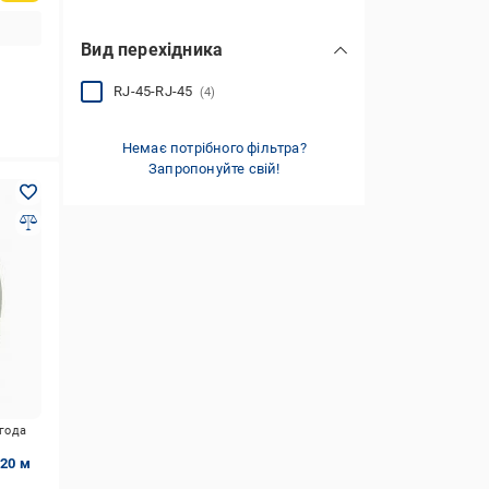
Вид перехідника
RJ-45-RJ-45
(4)
Немає потрібного фільтра?
Запропонуйте свій!
игода
 20 м