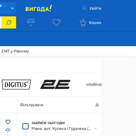
Р
Увійти
Кошик
EMT у Рівному
Intellinet
Фільтрувати
ЗАБРАТИ СЬОГОДНІ
Рівне, вул. Кулика і Гудачека (Макарова), 17