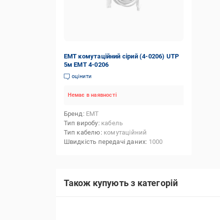
EMT комутаційний сірий (4-0206) UTP
5м ЕМТ 4-0206
оцінити
Немає в наявності
Бренд
EMT
Тип виробу
кабель
Тип кабелю
комутаційний
Швидкість передачі даних
1000
Також купують з категорій