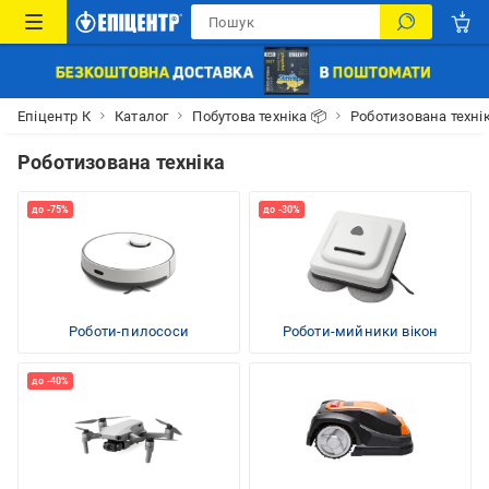
Епіцентр К
Каталог
Побутова техніка 📦
Роботизована техні
Роботизована техніка
Роботи-пилососи
Роботи-мийники вікон