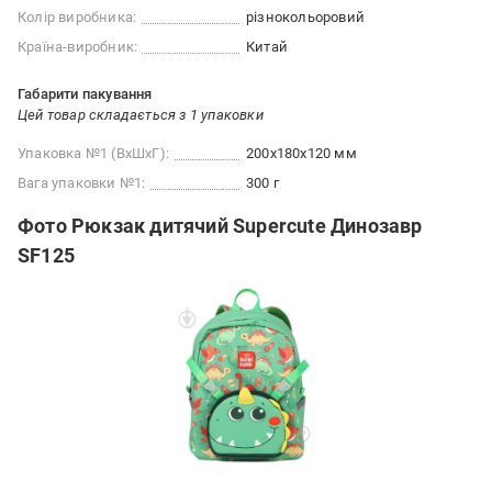
Колір виробника:
різнокольоровий
Країна-виробник:
Китай
Габарити пакування
Цей товар складається з 1 упаковки
Упаковка №1 (ВхШхГ):
200x180x120 мм
Вага упаковки №1:
300 г
Фото Рюкзак дитячий Supercute Динозавр
SF125