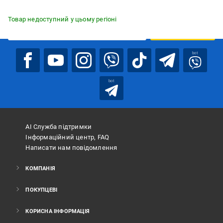
Підписуйтесь, щоб дізнаватись першим про акції та пропозиції
Товар недоступний у цьому регіоні
ПІДПИСАТИСЯ
bot
bot
АІ Служба підтримки
Інформаційний центр, FAQ
Написати нам повідомлення
КОМПАНІЯ
ПОКУПЦЕВІ
КОРИСНА ІНФОРМАЦІЯ