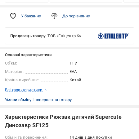
У бажання
До порівняння
Продавець товару:
ТОВ «Епіцентр К»
Основні характеристики
Об'єм:
11 л
Матеріал:
EVA
Країна-виробник:
Китай
Всі характеристики
Умови обміну і повернення товару
Характеристики Рюкзак дитячий Supercute
Динозавр SF125
Обмін та повернення:
14 днів з дня покупки