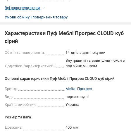
Всі характеристики
Умови обміну і повернення товару
Характеристики Пуф Меблі Прогрес CLOUD куб
сірий
Обмін та повернення:
14 днів з дня покупки
Внутрішній та зовнішній чохол з
Додаткові характеристики:
подвійним швом
Основні характеристики Пуф Меблі Прогрес CLOUD куб сірий
Бренд:
Меблі Прогрес
Вид:
нерозкладні
Країна-виробник:
Україна
Розмір та вага
Довжина:
400 мм