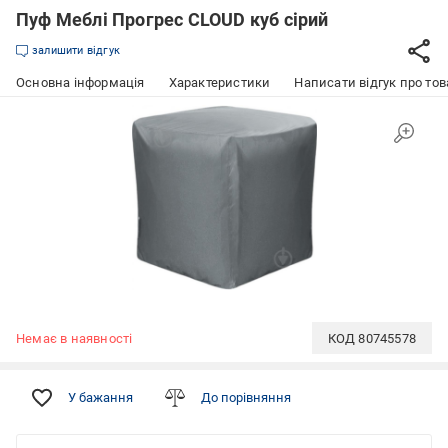
Пуф Меблі Прогрес CLOUD куб сірий
залишити відгук
Основна інформація
Характеристики
Написати відгук про тов
Немає в наявності
КОД
80745578
У бажання
До порівняння