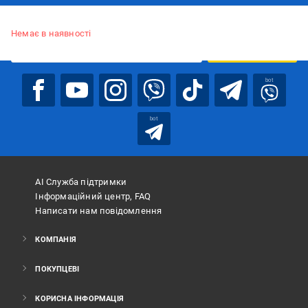
Підписуйтесь, щоб дізнаватись першим про акції та пропозиції
Немає в наявності
ПІДПИСАТИСЯ
bot
bot
АІ Служба підтримки
Інформаційний центр, FAQ
Написати нам повідомлення
КОМПАНІЯ
ПОКУПЦЕВІ
КОРИСНА ІНФОРМАЦІЯ