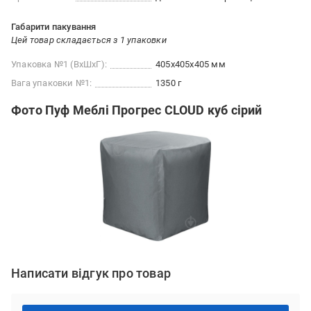
Габарити пакування
Цей товар складається з 1 упаковки
Упаковка №1 (ВхШхГ):
405x405x405 мм
Вага упаковки №1:
1350 г
Фото Пуф Меблі Прогрес CLOUD куб сірий
Написати відгук про товар