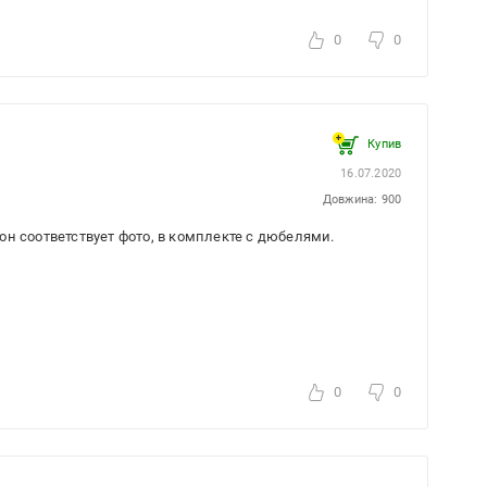
0
0
Купив
16.07.2020
Довжина: 900
н соответствует фото, в комплекте с дюбелями.
0
0