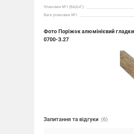
Упаковка №1 (ВхШхГ):
Вага упаковки №1:
Фото Поріжок алюмінієвий гладкий
0700-З.27
Запитання та відгуки