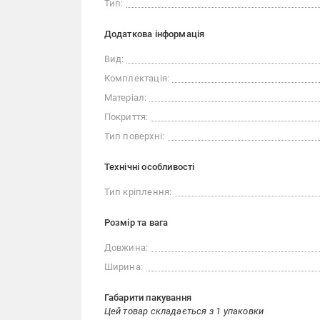
Тип:
Додаткова інформація
Вид:
Комплектація:
Матеріал:
Покриття:
Тип поверхні:
Технічні особливості
Тип кріплення:
Розмір та вага
Довжина:
Ширина:
Габарити пакування
Цей товар складається з 1 упаковки