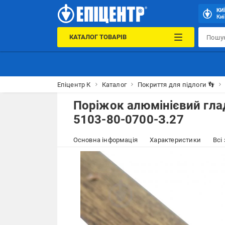
КИ
Киї
КАТАЛОГ ТОВАРІВ
Епіцентр К
Каталог
Покриття для підлоги 👣
Поріжок алюмінієвий глад
5103-80-0700-З.27
Основна інформація
Характеристики
Всі