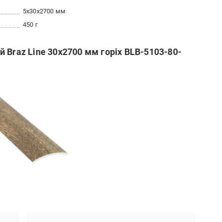
5x30x2700 мм
450 г
 Braz Line 30х2700 мм горіх BLB-5103-80-