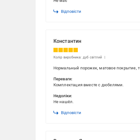
Не має
Відповісти
Константин
Колір виробника: дуб світлий
Нормальный порожек, матовое покрытие, то
Переваги:
Комплектация вместе с дюбелями.
Недоліки:
Не нашёл.
Відповісти