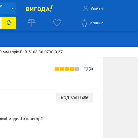
Р
Увійти
Кошик
 мм горіх BLB-5103-80-0700-З.27
3
КОД
60611456
ожі моделі в категорії: