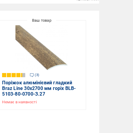
3
Поріжок алюмінієвий гладкий
Braz Line 30х2700 мм горіх BLB-
5103-80-0700-З.27
Немає в наявності