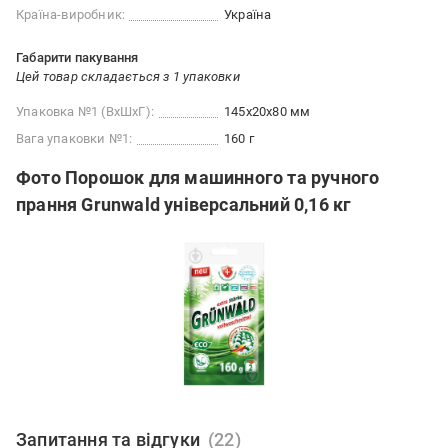
Країна-виробник:
Україна
Габарити пакування
Цей товар складається з 1 упаковки
Упаковка №1 (ВхШхГ):
145x20x80 мм
Вага упаковки №1:
160 г
Фото Порошок для машинного та ручного
прання Grunwald універсальний 0,16 кг
Запитання та відгуки