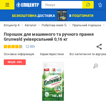
Епіцентр К
Каталог
Побутова хімія 💦
Пральний порошок
Порошок для машинного та ручного прання
Grunwald універсальний 0,16 кг
22
Основна інформація
Характеристики
Всі запитання та відгуки