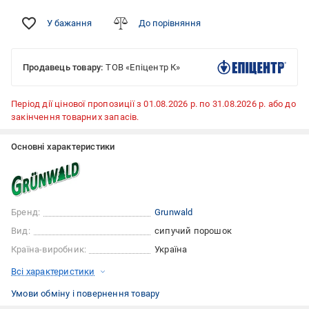
У бажання
До порівняння
Продавець товару:
ТОВ «Епіцентр К»
Період дії цінової пропозиції з 01.08.2026 р. по 31.08.2026 р. або до
закінчення товарних запасів.
Основні характеристики
Бренд:
Grunwald
Вид:
сипучий порошок
Країна-виробник:
Україна
Всі характеристики
Умови обміну і повернення товару