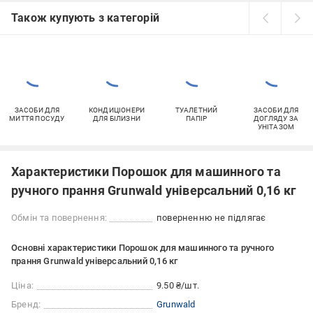
Також купують з категорій
ЗАСОБИ ДЛЯ
КОНДИЦІОНЕРИ
ТУАЛЕТНИЙ
ЗАСОБИ ДЛЯ
МИТТЯ ПОСУДУ
ДЛЯ БІЛИЗНИ
ПАПІР
ДОГЛЯДУ ЗА
УНІТАЗОМ
Характеристики Порошок для машинного та
ручного прання Grunwald універсальний 0,16 кг
Обмін та повернення:
поверненню не підлягає
Основні характеристики Порошок для машинного та ручного
прання Grunwald універсальний 0,16 кг
Ціна:
9.50 ₴/шт.
Бренд:
Grunwald