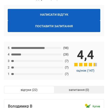
НАПИСАТИ ВІДГУК
ПОСТАВИТИ ЗАПИТАННЯ
5
(98)
4,4
4
(28)
3
(7)
2
(7)
оцінок
(
147
)
1
(7)
відгуки
запитання
Володимир В
Купив