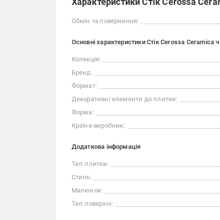
Характеристики Стік Cerossa Cera
Обмін та повернення:
Основні характеристики Стік Cerossa Ceramica 
Колекція:
Бренд:
Формат:
Декоративні елементи до плитки:
Форма:
Країна-виробник:
Додаткова інформація
Тип плитки:
Стиль:
Малюнок:
Тип поверхні: