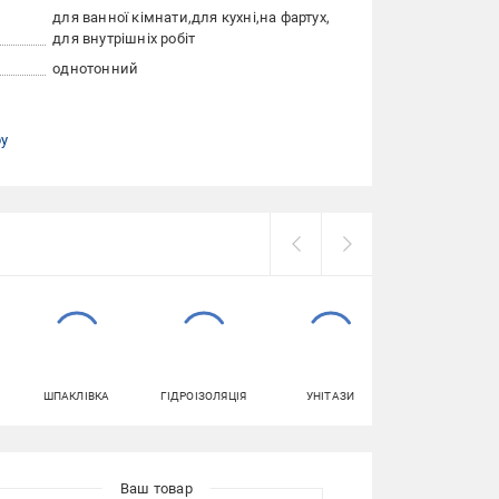
для ванної кімнати
для кухні
на фартух
для внутрішніх робіт
однотонний
ру
ШПАКЛІВКА
ГІДРОІЗОЛЯЦІЯ
УНІТАЗИ
ГЕРМЕТИКИ