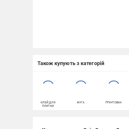
Також купують з категорій
КЛЕЙ ДЛЯ
ФУГА
ҐРУНТОВКА
ПЛИТКИ