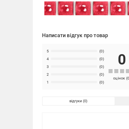
Написати відгук про товар
5
(0)
0
4
(0)
3
(0)
2
(0)
оцінок
(
1
(0)
відгуки