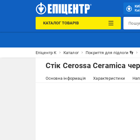
КИ
Киї
КАТАЛОГ ТОВАРІВ
Епіцентр К
Каталог
Покриття для підлоги 👣
Стік Cerossa Ceramica ч
Основна інформація
Характеристики
Нап