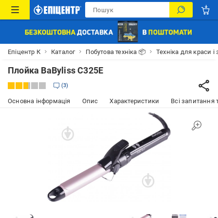
Епіцентр К
Каталог
Побутова техніка 📦
Техніка для краси і 
Плойка BaByliss C325E
3
Основна інформація
Опис
Характеристики
Всі запитання т