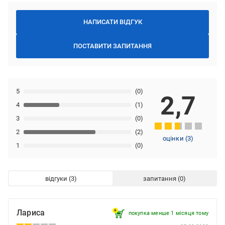
НАПИСАТИ ВІДГУК
ПОСТАВИТИ ЗАПИТАННЯ
5
(0)
2,7
4
(1)
3
(0)
2
(2)
оцінки
(
3
)
1
(0)
відгуки
запитання
Лариса
покупка менше 1 місяця томy