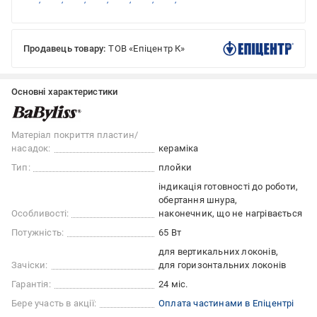
Продавець товару:
ТОВ «Епіцентр К»
Основні характеристики
Матеріал покриття пластин/
насадок:
кераміка
Тип:
плойки
індикація готовності до роботи
обертання шнура
Особливості:
наконечник, що не нагрівається
Потужність:
65 Вт
для вертикальних локонів
Зачіски:
для горизонтальних локонів
Гарантія:
24 міс.
Бере участь в акції:
Оплата частинами в Епіцентрі