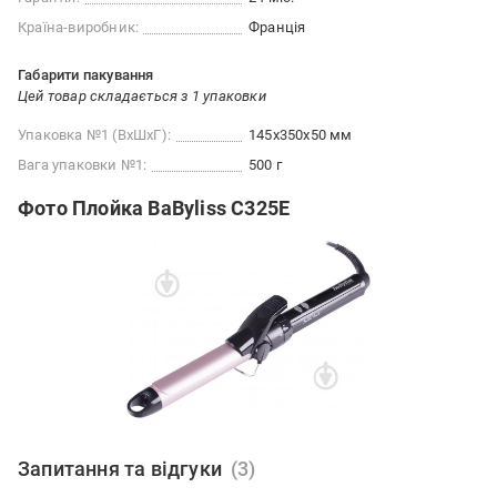
Країна-виробник:
Франція
Габарити пакування
Цей товар складається з 1 упаковки
Упаковка №1 (ВхШхГ):
145x350x50 мм
Вага упаковки №1:
500 г
Фото Плойка BaByliss C325E
Запитання та відгуки