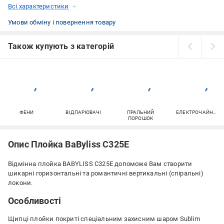
Всі характеристики
Умови обміну і повернення товару
Також купують з категорій
ФЕНИ
ВІДПАРЮВАЧІ
ПРАЛЬНИЙ
ЕЛЕКТРОЧАЙНИКИ
ПОРОШОК
Опис Плойка BaByliss C325E
Відмінна плойка BABYLISS C325E допоможе Вам створити
шикарні горизонтальні та романтичні вертикальні (спіральні)
локони.
Особливості
Щипці плойки покриті спеціальним захисним шаром Sublim