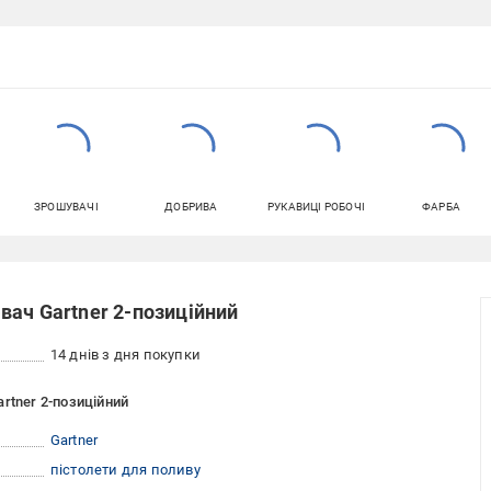
ЗРОШУВАЧІ
ДОБРИВА
РУКАВИЦІ РОБОЧІ
ФАРБА
вач Gartner 2-позиційний
14 днів з дня покупки
rtner 2-позиційний
Gartner
пістолети для поливу