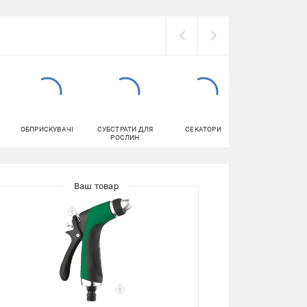
ОБПРИСКУВАЧІ
СУБСТРАТИ ДЛЯ
СЕКАТОРИ
ЗАСОБИ ДЛЯ
РОСЛИН
МИТТЯ ПОСУД