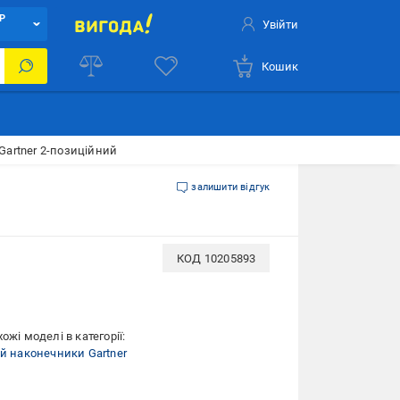
Р
Увійти
Кошик
Gartner 2-позиційний
залишити відгук
КОД
10205893
ожі моделі в категорії:
 й наконечники Gartner