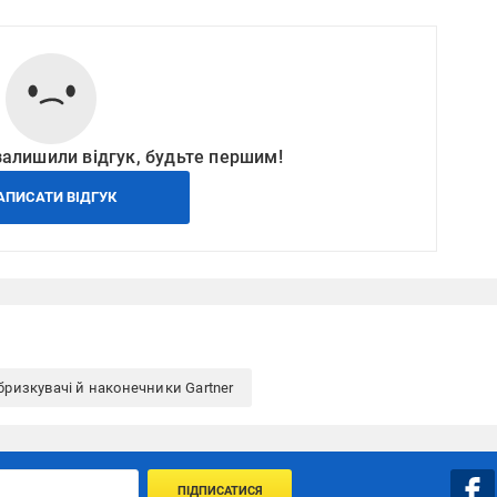
залишили відгук, будьте першим!
АПИСАТИ ВІДГУК
бризкувачі й наконечники Gartner
ПІДПИСАТИСЯ