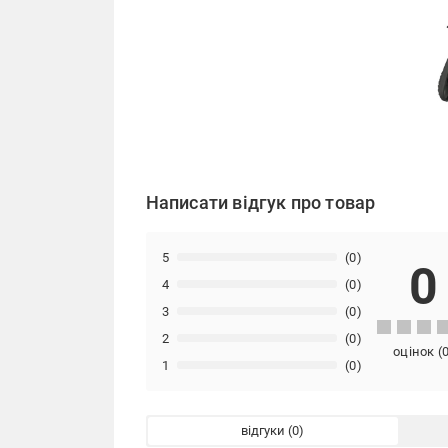
Написати відгук про товар
5
(0)
0
4
(0)
3
(0)
2
(0)
оцінок
(
1
(0)
відгуки