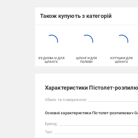
Також купують з категорій
З'ЄДНУВАЧІ ДЛЯ
ШЛАНГИ ДЛЯ
КОТУШКИ ДЛЯ
ШЛАНГА
ПОЛИВУ
ШЛАНГА
Характеристики Пістолет-розпилю
Обмін та повернення:
Основні характеристики Пістолет-розпилювач Ga
Бренд:
Тип: