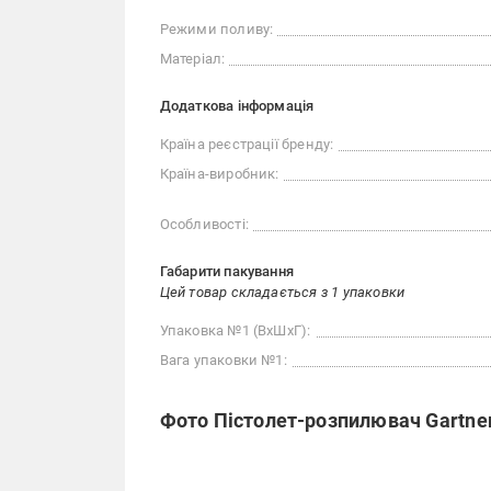
Режими поливу:
Матеріал:
Додаткова інформація
Країна реєстрації бренду:
Країна-виробник:
Особливості:
Габарити пакування
Цей товар складається з 1 упаковки
Упаковка №1 (ВхШхГ):
Вага упаковки №1:
Фото Пістолет-розпилювач Gartner