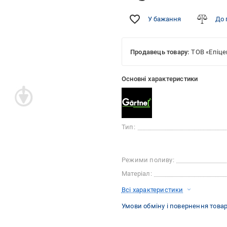
У бажання
До 
Продавець товару:
ТОВ «Епіце
Основні характеристики
Тип:
Режими поливу:
Матеріал:
Всі характеристики
Умови обміну і повернення това