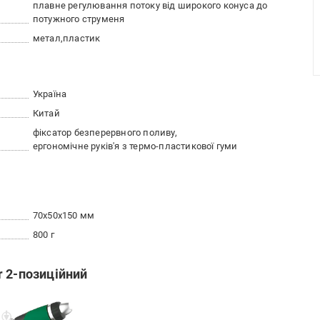
плавне регулювання потоку від широкого конуса до
потужного струменя
метал
пластик
Україна
Китай
фіксатор безперервного поливу
ергономічне руків'я з термо-пластикової гуми
70x50x150 мм
800 г
 2-позиційний