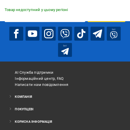
Підписуйтесь, щоб дізнаватись першим про акції та пропозиції
Товар недоступний у цьому регіоні
ПІДПИСАТИСЯ
bot
bot
АІ Служба підтримки
Інформаційний центр, FAQ
Написати нам повідомлення
КОМПАНІЯ
ПОКУПЦЕВІ
КОРИСНА ІНФОРМАЦІЯ