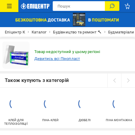
Епіцентр К
Каталог
Будівництво та ремонт 🔨
Будматеріали
Товар недоступний у цьому регіоні
Дивитись всі Пінопласт
Також купують з категорій
КЛЕЙ ДЛЯ
ПІНА-КЛЕЙ
ДЮБЕЛІ
ПІНА МОНТАЖНА
ТЕПЛОІЗОЛЯЦІЇ