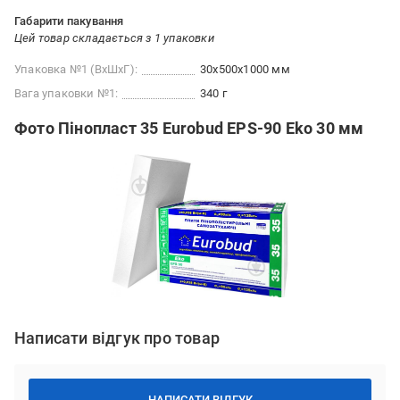
Габарити пакування
Цей товар складається з 1 упаковки
Упаковка №1 (ВхШхГ):
30x500x1000 мм
Вага упаковки №1:
340 г
Фото Пінопласт 35 Eurobud EPS-90 Eko 30 мм
Написати відгук про товар
НАПИСАТИ ВІДГУК