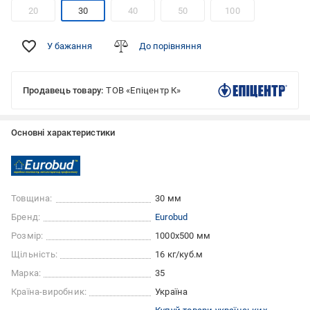
20
30
40
50
100
У бажання
До порівняння
Продавець товару:
ТОВ «Епіцентр К»
Основні характеристики
Товщина:
30 мм
Бренд:
Eurobud
Розмір:
1000x500 мм
Щільність:
16 кг/куб.м
Марка:
35
Країна-виробник:
Україна