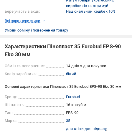
Купуй товари українських
виробників та отримуй
Бере участь в акції:
Національний кешбек 10%
Всі характеристики
Умови обміну і повернення товару
Характеристики Пінопласт 35 Eurobud EPS-90
Eko 30 мм
Обмін та повернення:
14 днів з дня покупки
Колір виробника:
білий
Основні характеристики Пінопласт 35 Eurobud EPS-90 Eko 30 мм
Бренд:
Eurobud
Щільність:
16 кг/куб.м
Тип:
EPS-90
Марка:
35
для стіни
для підвалу