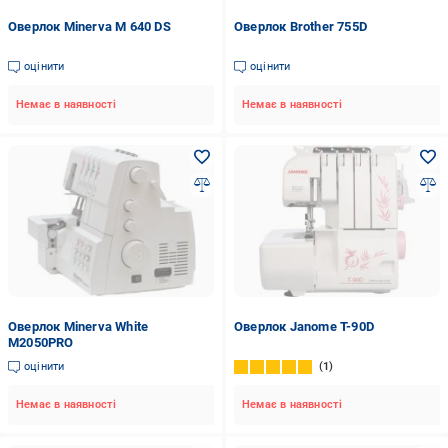
Оверлок Minerva M 640 DS
Оверлок Brother 755D
оцінити
оцінити
Немає в наявності
Немає в наявності
Оверлок Minerva White
Оверлок Janome T-90D
M2050PRO
оцінити
1
Немає в наявності
Немає в наявності