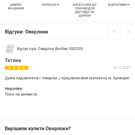
ШВЕЙНІ
ПИЛОСОСИ
АКСЕСУАРИ ДО
ВІДПАРЮВАЧІ
МАШИНКИ
ТЕХНІКИ ДЛЯ
ДОГЛЯДУ ЗА
ДОМОМ
Відгуки: Оверлоки
Відгук про: Оверлок Brother VS370D
Тетяна
25.12.2021
Дуже задоволена і товаром ,і працівниками магазину м. Бровари.
Недоліки:
Поки не виявила
Вирішили купити Оверлоки?