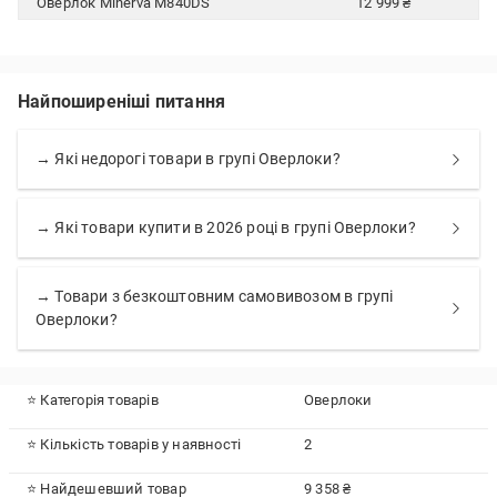
Оверлок Minerva M840DS
12 999 ₴
Найпоширеніші питання
→ Які недорогі товари в групі Оверлоки?
→ Які товари купити в 2026 році в групі Оверлоки?
→ Товари з безкоштовним самовивозом в групі
Оверлоки?
⭐ Категорія товарів
Оверлоки
⭐ Кількість товарів у наявності
2
⭐ Найдешевший товар
9 358 ₴