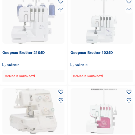
Оверлок Brother 2104D
Оверлок Brother 1034D
оцінити
оцінити
Немає в наявності
Немає в наявності