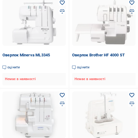
Оверлок Minerva ML3345
Оверлок Brother HF 4000 ST
оцінити
оцінити
Немає в наявності
Немає в наявності