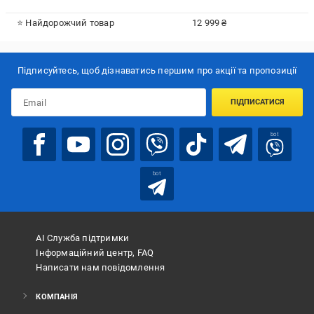
⭐ Найдорожчий товар
12 999 ₴
Підписуйтесь, щоб дізнаватись першим про акції та пропозиції
ПІДПИСАТИСЯ
bot
bot
АІ Служба підтримки
Інформаційний центр, FAQ
Написати нам повідомлення
КОМПАНІЯ