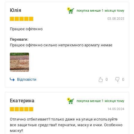
Юлія
покупка менше 1 місяця томy
03.08.2025
Працює офігенно
Переваги:
Працює офігенно сильно неприємного аромату немає
Відповісти
0
0
Екатерина
покупка менше 1 місяця томy
14.05.2024
Отлично отбеливает!! только даже на улице используйте
все защитные средства!! перчатки, маску и очки. Особенно
маску!!