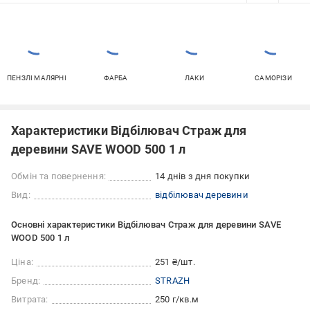
ПЕНЗЛІ МАЛЯРНІ
ФАРБА
ЛАКИ
САМОРІЗИ
Характеристики Відбілювач Страж для
деревини SAVE WOOD 500 1 л
Обмін та повернення:
14 днів з дня покупки
Вид:
відбілювач деревини
Основні характеристики Відбілювач Страж для деревини SAVE
WOOD 500 1 л
Ціна:
251 ₴/шт.
Бренд:
STRAZH
Витрата:
250 г/кв.м