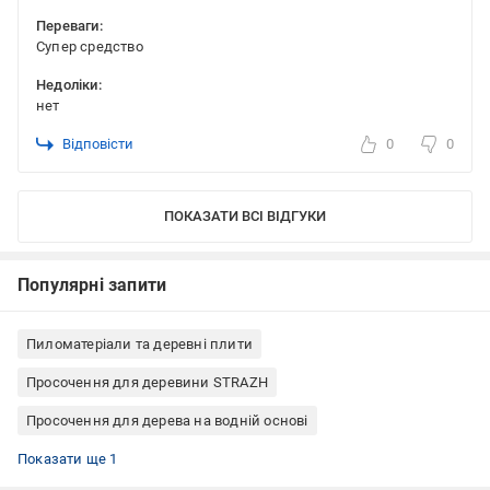
Переваги:
Супер средство
Недоліки:
нет
Відповісти
0
0
ПОКАЗАТИ ВСІ ВІДГУКИ
Популярні запити
Пиломатеріали та деревні плити
Просочення для деревини STRAZH
Просочення для дерева на водній основі
Відбілювачі для деревини
Показати ще 1