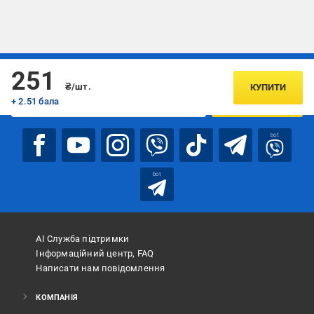
Підписуйтесь, щоб дізнаватись першим про акції та пропозиції
251
₴/шт.
КУПИТИ
+ 2.51 бала
ПІДПИСАТИСЯ
bot
bot
АІ Служба підтримки
Інформаційний центр, FAQ
Написати нам повідомлення
КОМПАНІЯ