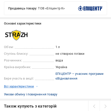
Продавець товару:
ТОВ «Епіцентр К»
Основні характеристики
Об'єм:
1 л
Ступінь блиску:
не створює плівки
Розчинник:
вода
Країна-виробник:
Україна
ЕПІЦЕНТР – учасник програми
Бере участь в акції:
єВідновлення
Всі характеристики
Умови обміну і повернення товару
Також купують з категорій