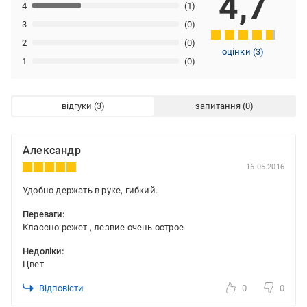
4,7
4
(1)
3
(0)
2
(0)
оцінки
(
3
)
1
(0)
відгуки
запитання
Александр
16.05.2016
Удобно держать в руке, гибкий.
Переваги:
Классно режет , лезвие очень острое
Недоліки:
Цвет
Відповісти
0
0