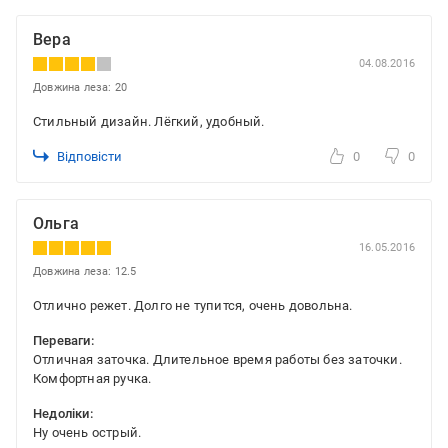
Вера
04.08.2016
Довжина леза: 20
Cтильный дизайн. Лёгкий, удобный.
Відповісти
0
0
Ольга
16.05.2016
Довжина леза: 12.5
Отлично режет. Долго не тупится, очень довольна.
Переваги:
Отличная заточка. Длительное время работы без заточки.
Комфортная ручка.
Недоліки:
Ну очень острый.