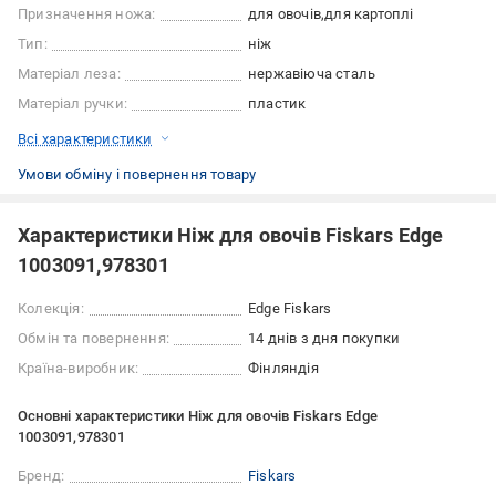
Призначення ножа:
для овочів
для картоплі
Тип:
ніж
Матеріал леза:
нержавіюча сталь
Матеріал ручки:
пластик
Всі характеристики
Умови обміну і повернення товару
Характеристики Ніж для овочів Fiskars Edge
1003091,978301
Колекція:
Edge Fiskars
Обмін та повернення:
14 днів з дня покупки
Країна-виробник:
Фінляндія
Основні характеристики Ніж для овочів Fiskars Edge
1003091,978301
Бренд:
Fiskars