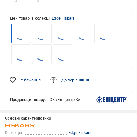
20
23
Цей товар із колекції
Edge Fiskars
У бажання
До порівняння
Продавець товару:
ТОВ «Епіцентр К»
Основні характеристики
Колекція:
Edge Fiskars