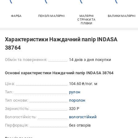
ФАРБА
ПЕНЗЛІ МАЛЯРНІ
МАЛЯРНІ
ВАЛИКИ МАЛЯРНІ
СТРІЧКИ ТА
ПЛІВКИ
Характеристики Наждачний папір INDASA
38764
Обмін та повернення:
14 днів з дня покупки
Основні характеристики Наждачний папір INDASA 38764
Ціна:
104.60 ₴/пог. м
Тип:
рулон
Тип основи:
поролон
Зернистість:
320 Р
Вологостійкість:
вологостійкий
Перфорація:
без отворів