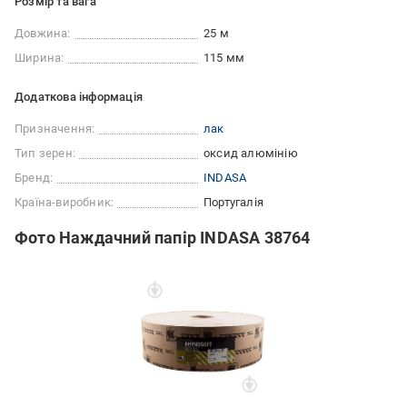
Розмір та вага
Довжина:
25 м
Ширина:
115 мм
Додаткова інформація
Призначення:
лак
Тип зерен:
оксид алюмінію
Бренд:
INDASA
Країна-виробник:
Португалія
Фото Наждачний папір INDASA 38764