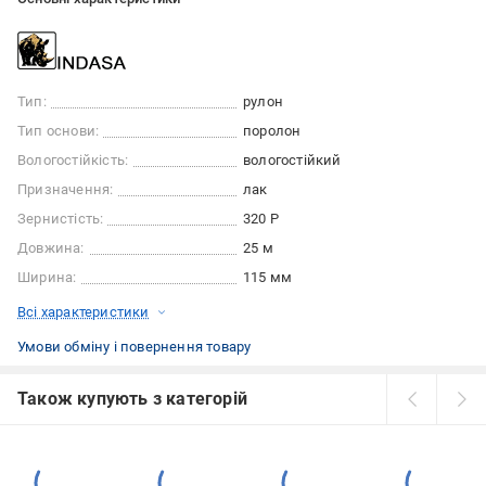
Тип:
рулон
Тип основи:
поролон
Вологостійкість:
вологостійкий
Призначення:
лак
Зернистість:
320 Р
Довжина:
25 м
Ширина:
115 мм
Всі характеристики
Умови обміну і повернення товару
Також купують з категорій