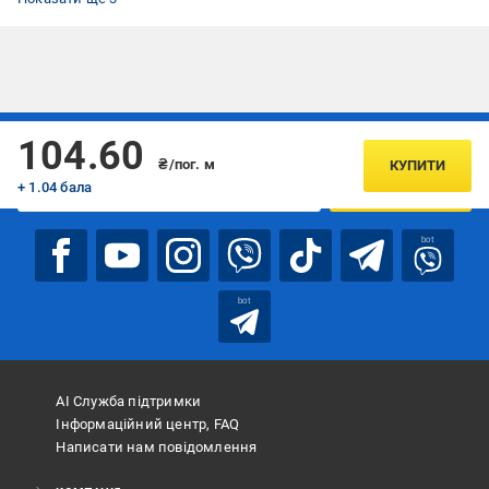
Підписуйтесь, щоб дізнаватись першим про акції та пропозиції
104.60
₴/пог. м
КУПИТИ
+ 1.04 бала
ПІДПИСАТИСЯ
bot
bot
АІ Служба підтримки
Інформаційний центр, FAQ
Написати нам повідомлення