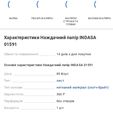
ФАРБА
ПЕНЗЛІ МАЛЯРНІ
МАЛЯРНІ
ВАЛИКИ МАЛЯРНІ
СТРІЧКИ ТА
ПЛІВКИ
Характеристики Наждачний папір INDASA
01591
Обмін та повернення:
14 днів з дня покупки
Основні характеристики Наждачний папір INDASA 01591
Ціна:
89 ₴/шт.
Тип:
лист
Тип основи:
нетканий матеріал (скотч-брайт)
Зернистість:
360 Р
Перфорація:
без отворів
Кількість:
1 шт.