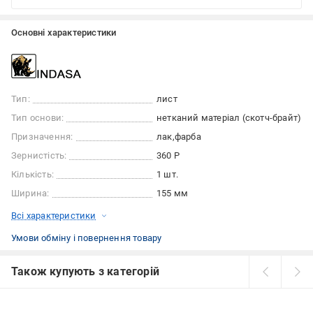
Основні характеристики
Тип:
лист
Тип основи:
нетканий матеріал (скотч-брайт)
Призначення:
лак
фарба
Зернистість:
360 Р
Кількість:
1 шт.
Ширина:
155 мм
Всі характеристики
Умови обміну і повернення товару
Також купують з категорій