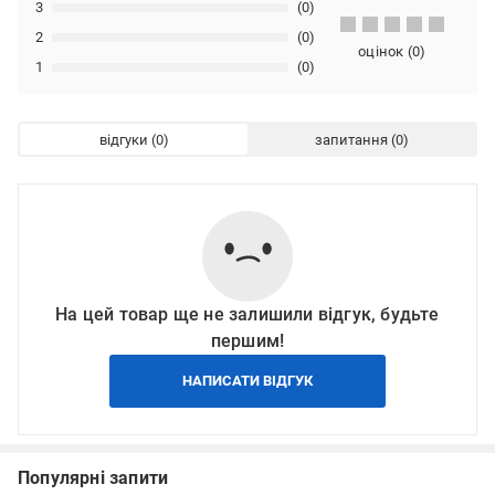
3
(0)
2
(0)
оцінок
(
0
)
1
(0)
відгуки
запитання
На цей товар ще не залишили відгук, будьте
першим!
НАПИСАТИ ВІДГУК
Популярні запити