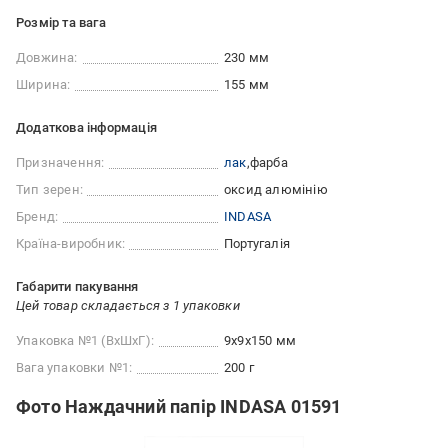
Розмір та вага
Довжина:
230 мм
Ширина:
155 мм
Додаткова інформація
Призначення:
лак
фарба
Тип зерен:
оксид алюмінію
Бренд:
INDASA
Країна-виробник:
Португалія
Габарити пакування
Цей товар складається з 1 упаковки
Упаковка №1 (ВхШхГ):
9x9x150 мм
Вага упаковки №1:
200 г
Фото Наждачний папір INDASA 01591