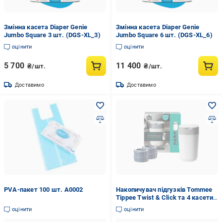
Змінна касета Diaper Genie
Змінна касета Diaper Genie
Jumbo Square 3 шт. (DGS-XL_3)
Jumbo Square 6 шт. (DGS-XL_6)
оцінити
оцінити
5 700
11 400
₴/шт.
₴/шт.
Доставимо
Доставимо
PVA-пакет 100 шт. A0002
Накопичувач підгузків Tommee
Tippee Twist & Click та 4 касети
(33859424)
оцінити
оцінити