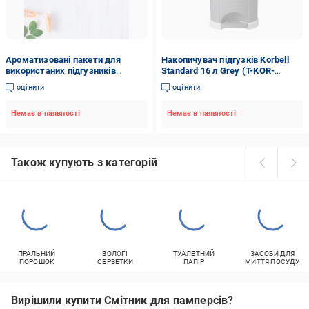
Ароматизовані пакети для
Накопичувач підгузків Korbell
використаних підгузників
Standard 16 л Grey (T-KOR-
Babydream 100 шт.
M250DSG)
оцінити
оцінити
Немає в наявності
Немає в наявності
Також купують з категорій
ПРАЛЬНИЙ
ВОЛОГІ
ТУАЛЕТНИЙ
ЗАСОБИ ДЛЯ
ПОРОШОК
СЕРВЕТКИ
ПАПІР
МИТТЯ ПОСУДУ
Вирішили купити Смітник для памперсів?