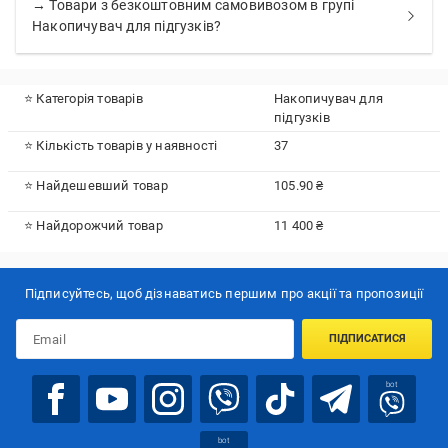
→ Товари з безкоштовним самовивозом в групі
Накопичувач для підгузків?
⭐ Категорія товарів
Накопичувач для
підгузків
⭐ Кількість товарів у наявності
37
⭐ Найдешевший товар
105.90 ₴
⭐ Найдорожчий товар
11 400 ₴
Підписуйтесь, щоб дізнаватись першим про акції та пропозиції
ПІДПИСАТИСЯ
bot
bot