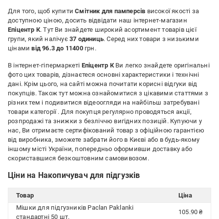
Для того, щоб купити
Смітник для памперсів
високої якості за
доступною ціною, досить відвідати наш інтернет-магазин
Епіцентр К
. Тут Ви знайдете широкий асортимент товарів цієї
групи, який налічує
37 одиниць
. Серед них товари з низькими
цінами
від 96.3 до 11400
грн.
В інтернет-гіпермаркеті
Епіцентр К
Ви легко знайдете оригінальні
фото цих товарів, дізнаєтеся основні характеристики і технічні
дані. Крім цього, на сайті можна почитати корисні відгуки від
покупців. Також тут можна ознайомитися з цікавими статтями з
різних тем і подивитися відеоогляди на найбільш затребувані
товари категорії
. Для покупця регулярно проводяться акції,
розпродажі та знижки з безліччю вигідних позицій. Купуючи у
нас, Ви отримаєте сертифікований товар з офіційною гарантією
від виробника, зможете забрати його в Києві або в будь-якому
іншому місті України, попередньо оформивши доставку або
скориставшися безкоштовним самовивозом.
Ціни на Накопичувач для підгузків
Товар
Ціна
Мішки для підгузників Paclan Paklanki
105.90 ₴
стандартні 50 шт.