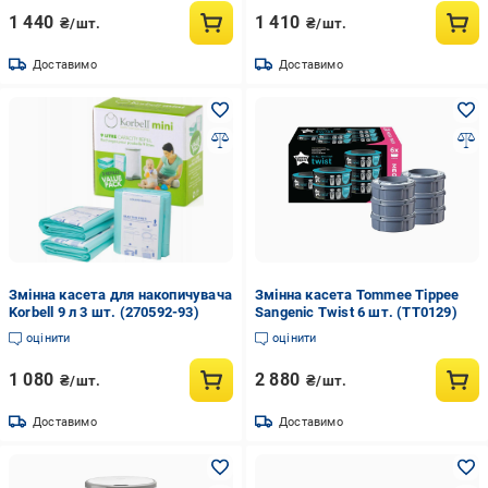
1 440
1 410
₴/шт.
₴/шт.
Доставимо
Доставимо
Змінна касета для накопичувача
Змінна касета Tommee Tippee
Korbell 9 л 3 шт. (270592-93)
Sangenic Twist 6 шт. (TT0129)
оцінити
оцінити
1 080
2 880
₴/шт.
₴/шт.
Доставимо
Доставимо