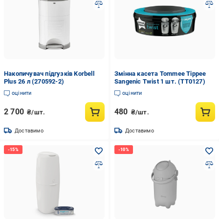
Накопичувач підгузків Korbell
Змінна касета Tommee Tippee
Plus 26 л (270592-2)
Sangenic Twist 1 шт. (TT0127)
оцінити
оцінити
2 700
480
₴/шт.
₴/шт.
Доставимо
Доставимо