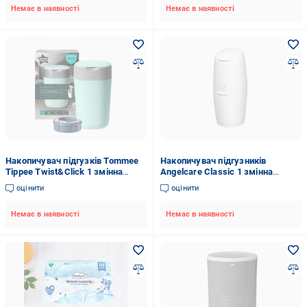
Немає в наявності
Немає в наявності
Накопичувач підгузків Tommee
Накопичувач підгузників
Tippee Twist&Click 1 змінна
Angelcare Classic 1 змінна
касета Зелений (TT0370)
касета (AD9200-EU)
оцінити
оцінити
Немає в наявності
Немає в наявності