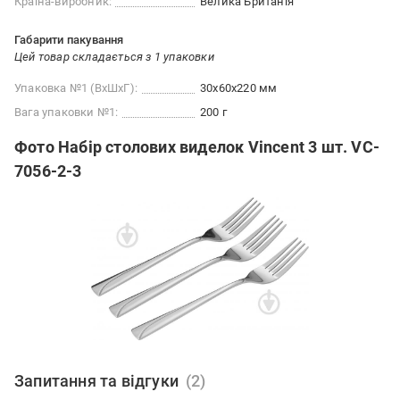
Країна-виробник:
Велика Британія
Габарити пакування
Цей товар складається з 1 упаковки
Упаковка №1 (ВхШхГ):
30x60x220 мм
Вага упаковки №1:
200 г
Фото Набір столових виделок Vincent 3 шт. VC-
7056-2-3
Запитання та відгуки