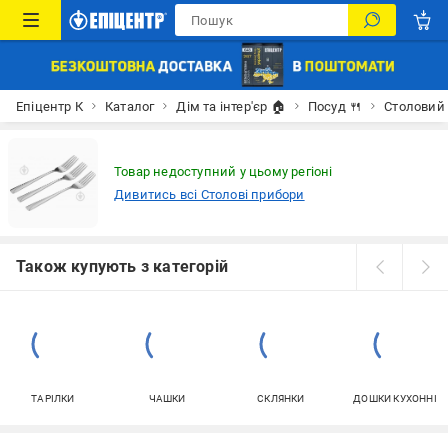
Епіцентр К
Каталог
Дім та інтер'єр 🏠
Посуд 🍴
Столовий 
Товар недоступний у цьому регіоні
Дивитись всі Столові прибори
Також купують з категорій
ТАРІЛКИ
ЧАШКИ
СКЛЯНКИ
ДОШКИ КУХОННІ