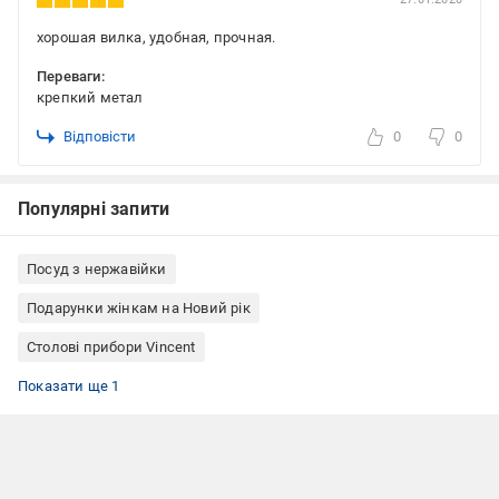
хорошая вилка, удобная, прочная.
Переваги:
крепкий метал
Відповісти
0
0
Популярні запити
Посуд з нержавійки
Подарунки жінкам на Новий рік
Столові прибори Vincent
Набір виделок
Показати ще 1