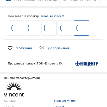
Цей товар із колекції
Treasure Vincent
У бажання
До порівняння
Продавець товару:
ТОВ «Епіцентр К»
Основні характеристики
Колекція:
Treasure Vincent