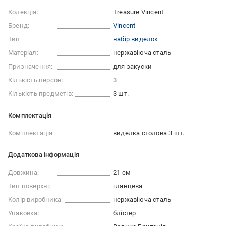
Колекція:
Treasure Vincent
Бренд:
Vincent
Тип:
набір виделок
Матеріал:
нержавіюча сталь
Призначення:
для закуски
Кількість персон:
3
Кількість предметів:
3 шт.
Комплектація
Комплектація:
виделка столова 3 шт.
Додаткова інформація
Довжина:
21 см
Тип поверхні:
глянцева
Колір виробника:
нержавіюча сталь
Упаковка:
блістер