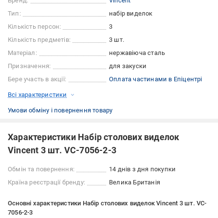
Бренд:
Vincent
Тип:
набір виделок
Кількість персон:
3
Кількість предметів:
3 шт.
Матеріал:
нержавіюча сталь
Призначення:
для закуски
Бере участь в акції:
Оплата частинами в Епіцентрі
Всі характеристики
Умови обміну і повернення товару
Характеристики Набір столових виделок
Vincent 3 шт. VC-7056-2-3
Обмін та повернення:
14 днів з дня покупки
Країна реєстрації бренду:
Велика Британія
Основні характеристики Набір столових виделок Vincent 3 шт. VC-
7056-2-3