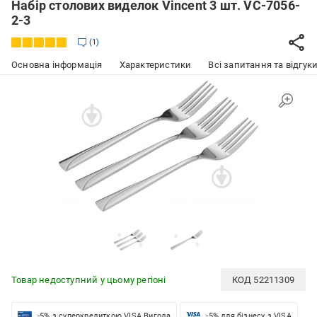
Набір столових виделок Vincent 3 шт. VC-7056-
2-3
1
Основна інформація
Характеристики
Всі запитання та відгуки
Товар недоступний у цьому регіоні
КОД
52211309
-5% з суперкредиткою VISA Вигода
-5% для бізнесу з VISA