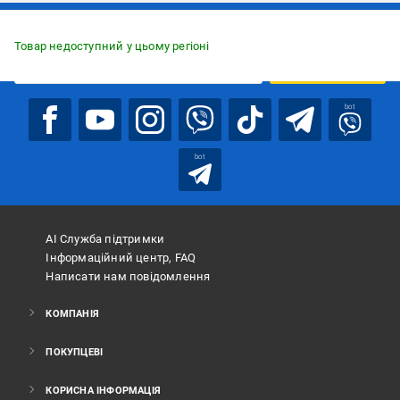
Підписуйтесь, щоб дізнаватись першим про акції та пропозиції
Товар недоступний у цьому регіоні
ПІДПИСАТИСЯ
bot
bot
АІ Служба підтримки
Інформаційний центр, FAQ
Написати нам повідомлення
КОМПАНІЯ
ПОКУПЦЕВІ
КОРИСНА ІНФОРМАЦІЯ