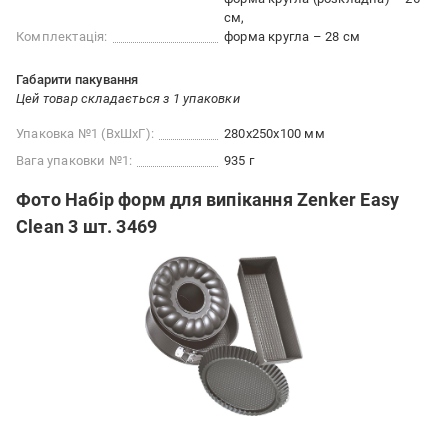
см
Комплектація:
форма кругла – 28 см
Габарити пакування
Цей товар складається з 1 упаковки
Упаковка №1 (ВхШхГ):
280x250x100 мм
Вага упаковки №1:
935 г
Фото Набір форм для випікання Zenker Easy
Clean 3 шт. 3469