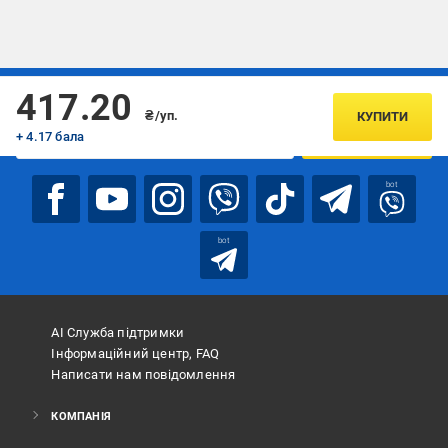
Підписуйтесь, щоб дізнаватись першим про акції та пропозиції
417.20
₴/уп.
КУПИТИ
+ 4.17 бала
ПІДПИСАТИСЯ
bot
bot
АІ Служба підтримки
Інформаційний центр, FAQ
Написати нам повідомлення
КОМПАНІЯ