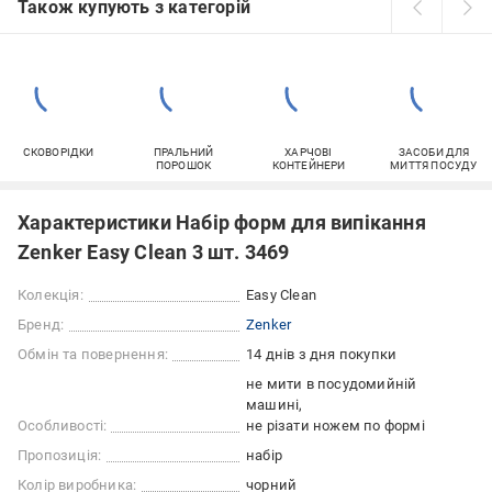
Також купують з категорій
СКОВОРІДКИ
ПРАЛЬНИЙ
ХАРЧОВІ
ЗАСОБИ ДЛЯ
ПОРОШОК
КОНТЕЙНЕРИ
МИТТЯ ПОСУДУ
Характеристики Набір форм для випікання
Zenker Easy Clean 3 шт. 3469
Колекція:
Easy Clean
Бренд:
Zenker
Обмін та повернення:
14 днів з дня покупки
не мити в посудомийній
машині
Особливості:
не різати ножем по формі
Пропозиція:
набір
Колір виробника:
чорний