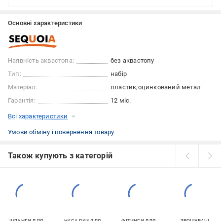
Основні характеристики
Наявність аквастопа:
без аквастопу
Тип:
набір
Матеріал:
пластик
оцинкований метал
Гарантія:
12 міс.
Всі характеристики
Умови обміну і повернення товару
Також купують з категорій
ШЛАНГИ ДЛЯ
НАСАДКИ ДЛЯ
ФІТИНГИ ДЛЯ
ЗРОШУВАЧІ