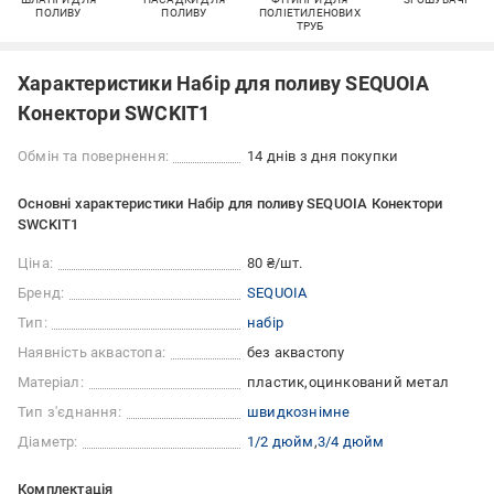
ПОЛИВУ
ПОЛИВУ
ПОЛІЕТИЛЕНОВИХ
ТРУБ
Характеристики Набір для поливу SEQUOIA
Конектори SWCKIT1
Обмін та повернення:
14 днів з дня покупки
Основні характеристики Набір для поливу SEQUOIA Конектори
SWCKIT1
Ціна:
80 ₴/шт.
Бренд:
SEQUOIA
Тип:
набір
Наявність аквастопа:
без аквастопу
Матеріал:
пластик
оцинкований метал
Тип з'єднання:
швидкознімне
Діаметр:
1/2 дюйм
3/4 дюйм
Комплектація