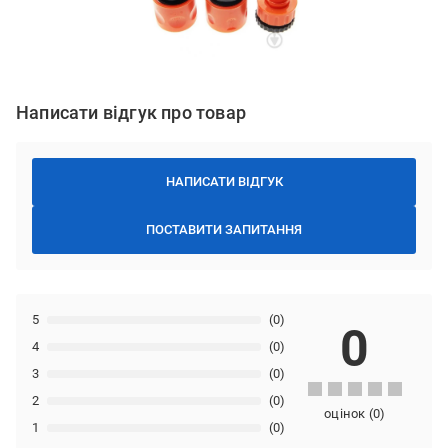
Написати відгук про товар
НАПИСАТИ ВІДГУК
ПОСТАВИТИ ЗАПИТАННЯ
5
(0)
0
4
(0)
3
(0)
2
(0)
оцінок
(
0
)
1
(0)