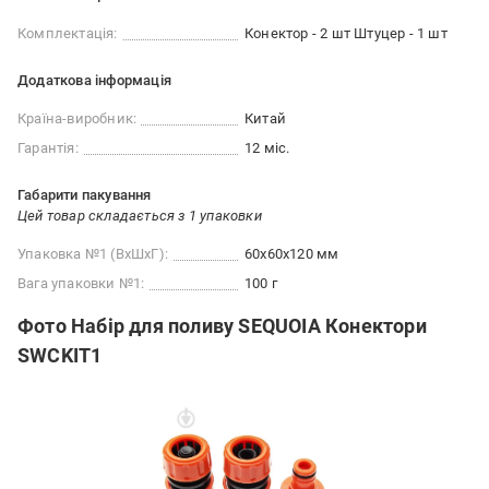
Комплектація:
Конектор - 2 шт Штуцер - 1 шт
Додаткова інформація
Країна-виробник:
Китай
Гарантія:
12 міс.
Габарити пакування
Цей товар складається з 1 упаковки
Упаковка №1 (ВхШхГ):
60x60x120 мм
Вага упаковки №1:
100 г
Фото Набір для поливу SEQUOIA Конектори
SWCKIT1