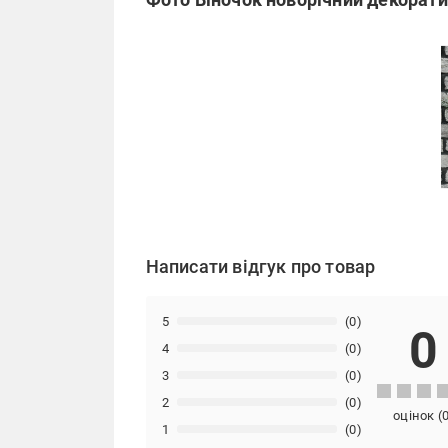
Написати відгук про товар
5
(0)
0
4
(0)
3
(0)
2
(0)
оцінок
(
1
(0)