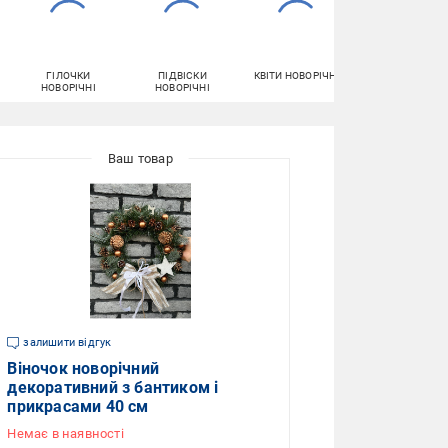
ГІЛОЧКИ
ПІДВІСКИ
КВІТИ НОВОРІЧНІ
ГАЧКИ ДЛЯ
НОВОРІЧНІ
НОВОРІЧНІ
ІГРАШОК
залишити відгук
Віночок новорічний
декоративний з бантиком і
прикрасами 40 см
Немає в наявності