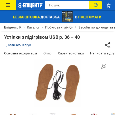
Епіцентр К
Каталог
Побутова хімія 💦
Засоби по догляду за 
Устілки з підігрівом USB р. 36 – 40
залишити відгук
Основна інформація
Опис
Характеристики
Написати відгу