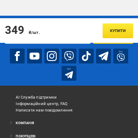
Підписуйтесь, щоб дізнаватись першим про акції та пропозиції
349
КУПИТИ
₴/шт.
ПІДПИСАТИСЯ
bot
bot
АІ Служба підтримки
Інформаційний центр, FAQ
Написати нам повідомлення
КОМПАНІЯ
ПОКУПЦЕВІ