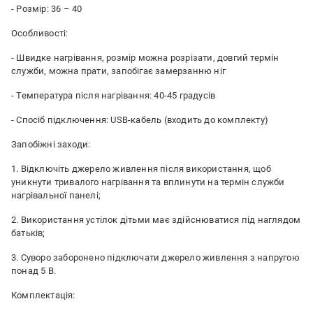
- Розмір: 36 – 40
Особливості:
- Швидке нагрівання, розмір можна розрізати, довгий термін
служби, можна прати, запобігає замерзанню ніг
- Температура після нагрівання: 40-45 градусів
- Спосіб підключення: USB-кабель (входить до комплекту)
Запобіжні заходи:
1. Відключіть джерело живлення після використання, щоб
уникнути тривалого нагрівання та вплинути на термін служби
нагрівальної панелі;
2. Використання устілок дітьми має здійснюватися під наглядом
батьків;
3. Суворо заборонено підключати джерело живлення з напругою
понад 5 В.
Комплектація: