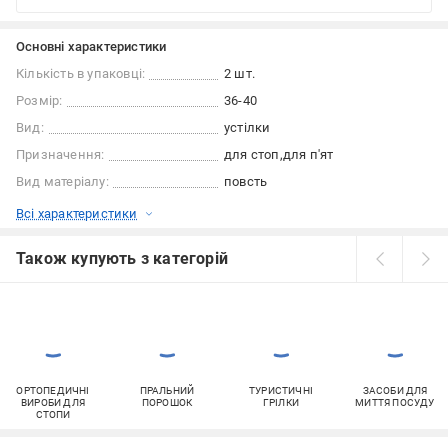
Основні характеристики
Кількість в упаковці:
2 шт.
Розмір:
36-40
Вид:
устілки
Призначення:
для стоп
для п'ят
Вид матеріалу:
повсть
Всі характеристики
Також купують з категорій
ОРТОПЕДИЧНІ
ПРАЛЬНИЙ
ТУРИСТИЧНІ
ЗАСОБИ ДЛЯ
ВИРОБИ ДЛЯ
ПОРОШОК
ГРІЛКИ
МИТТЯ ПОСУДУ
СТОПИ