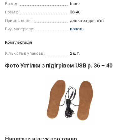
Бренд:
Інше
Розмір:
36-40
Призначення:
для стоп
для п'ят
Вид матеріалу:
повсть
Комплектація
Кількість в упаковці:
2 шт.
Фото Устілки з підігрівом USB р. 36 – 40
Написати відгук про товар