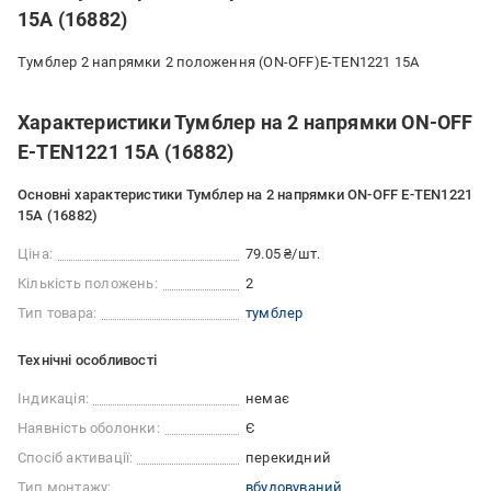
15A (16882)
Тумблер 2 напрямки 2 положення (ON-OFF)E-TEN1221 15A
Характеристики Тумблер на 2 напрямки ON-OFF
E-TEN1221 15A (16882)
Основні характеристики Тумблер на 2 напрямки ON-OFF E-TEN1221
15A (16882)
Ціна:
79.05 ₴/шт.
Кількість положень:
2
Тип товара:
тумблер
Технічні особливості
Індикація:
немає
Наявність оболонки:
Є
Спосіб активації:
перекидний
Тип монтажу:
вбудовуваний