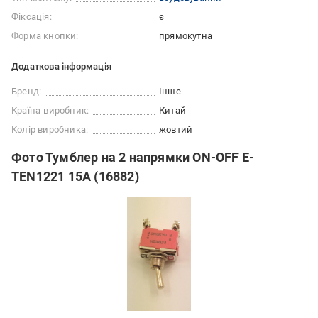
Фіксація:
є
Форма кнопки:
прямокутна
Додаткова інформація
Бренд:
Інше
Країна-виробник:
Китай
Колір виробника:
жовтий
Фото Тумблер на 2 напрямки ON-OFF E-
TEN1221 15A (16882)