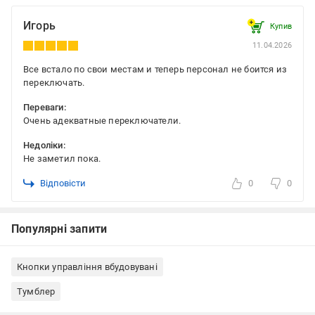
Игорь
Купив
11.04.2026
Все встало по свои местам и теперь персонал не боится из
переключать.
Переваги:
Очень адекватные переключатели.
Недоліки:
Не заметил пока.
Відповісти
0
0
Популярні запити
Кнопки управління вбудовувані
Тумблер