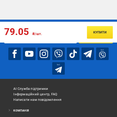
Підписуйтесь, щоб дізнаватись першим про акції та пропозиції
79.05
КУПИТИ
₴/шт.
ПІДПИСАТИСЯ
bot
bot
АІ Служба підтримки
Інформаційний центр, FAQ
Написати нам повідомлення
КОМПАНІЯ