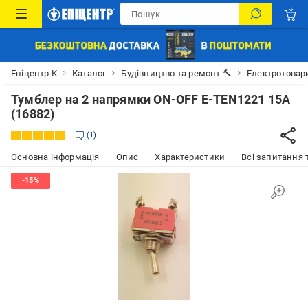
Епіцентр К
Каталог
Будівництво та ремонт 🔨
Електротовар
Тумблер на 2 напрямки ON-OFF E-TEN1221 15A
(16882)
1
Основна інформація
Опис
Характеристики
Всі запитання т