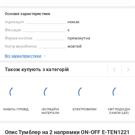
Основні характеристики
Індикація:
немає
Фіксація:
є
Форма кнопки:
прямокутна
Колір виробника:
жовтий
Всі характеристики
Також купують з категорій
КАБЕЛЬ І ПРОВІД
ІЗОЛЯЦІЙНІ
ЕЛЕКТРОВИЛКИ
СВІТЛОДІОДНІ
МАТЕРІАЛИ
ЛАМПИ (LED)
Опис Тумблер на 2 напрямки ON-OFF E-TEN1221