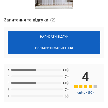
Запитання та відгуки
НАПИСАТИ ВІДГУК
ПОСТАВИТИ ЗАПИТАННЯ
5
(48)
4
4
(0)
3
(48)
2
(0)
оцінок
(
96
)
1
(0)