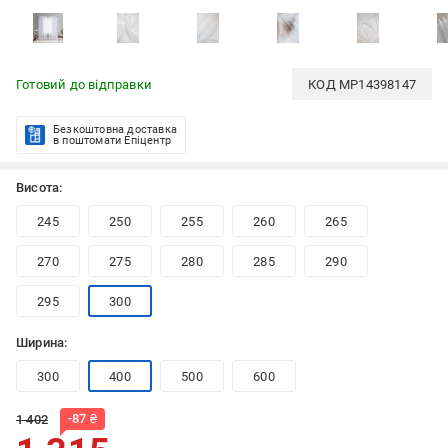
Готовий до відправки
КОД
MP14398147
Безкоштовна доставка
в поштомати Епіцентр
Висота:
245
250
255
260
265
270
275
280
285
290
295
300
Ширина:
300
400
500
600
-
87
₴
1 402