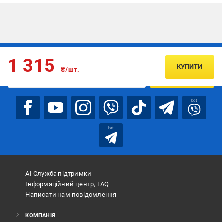
Підписуйтесь, щоб дізнаватись першим про акції та пропозиції
1 315
КУПИТИ
₴/шт.
ПІДПИСАТИСЯ
bot
bot
АІ Служба підтримки
Інформаційний центр, FAQ
Написати нам повідомлення
КОМПАНІЯ